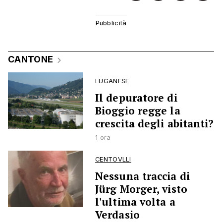
CANTONE
LUGANESE
Il depuratore di
Bioggio regge la
crescita degli abitanti?
1 ora
CENTOVLLI
Nessuna traccia di
Jürg Morger, visto
l'ultima volta a
Verdasio