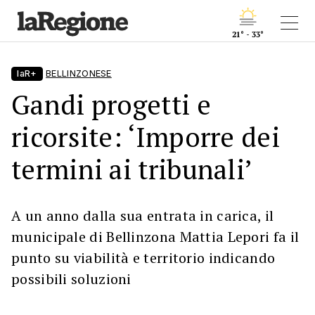
21° - 33°
laR+
BELLINZONESE
Gandi progetti e
ricorsite: ‘Imporre dei
termini ai tribunali’
A un anno dalla sua entrata in carica, il
municipale di Bellinzona Mattia Lepori fa il
punto su viabilità e territorio indicando
possibili soluzioni