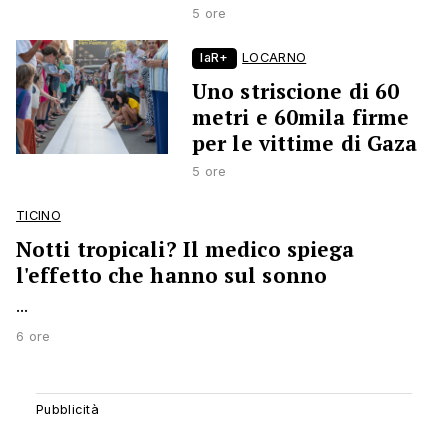
5 ore
laR+
LOCARNO
Uno striscione di 60
metri e 60mila firme
per le vittime di Gaza
5 ore
TICINO
Notti tropicali? Il medico spiega
l'effetto che hanno sul sonno
...
6 ore