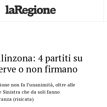
linzona: 4 partiti su
erve o non firmano
ione non fa l’unanimità, oltre alle
e Sinistra che da soli fanno
nza (risicata)