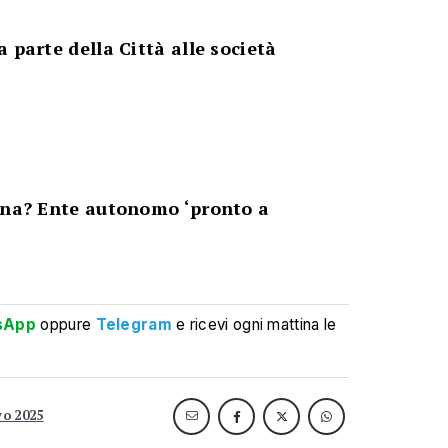
 parte della Città alle società
zona? Ente autonomo ‘pronto a
sApp
oppure
Telegram
e ricevi ogni mattina le
vo 2025