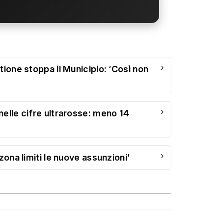
›
tione stoppa il Municipio: ‘Così non
›
nelle cifre ultrarosse: meno 14
›
zona limiti le nuove assunzioni’