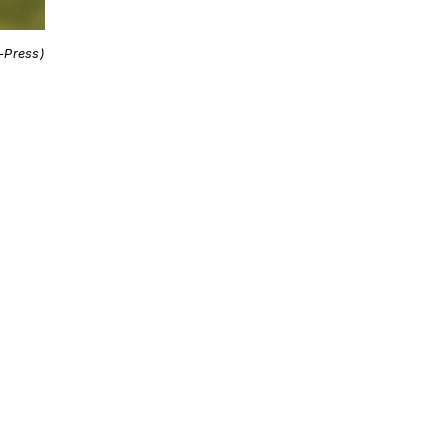
i-Press)