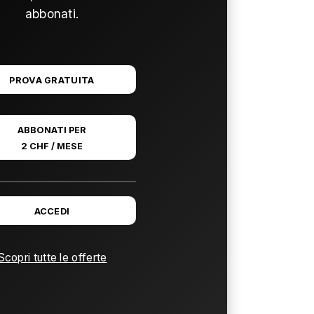
abbonati.
PROVA GRATUITA
ABBONATI PER
2 CHF / MESE
ACCEDI
Scopri tutte le offerte