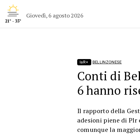
Giovedì, 6 agosto 2026
21° - 35°
laR+
BELLINZONESE
Conti di Bel
6 hanno ris
Il rapporto della Gest
adesioni piene di Plr 
comunque la maggiora