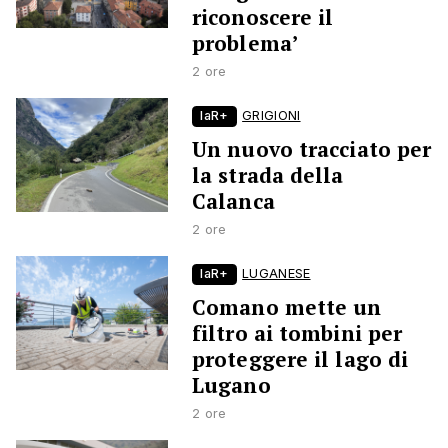
riconoscere il
problema’
2 ore
laR+
GRIGIONI
Un nuovo tracciato per
la strada della
Calanca
2 ore
laR+
LUGANESE
Comano mette un
filtro ai tombini per
proteggere il lago di
Lugano
2 ore