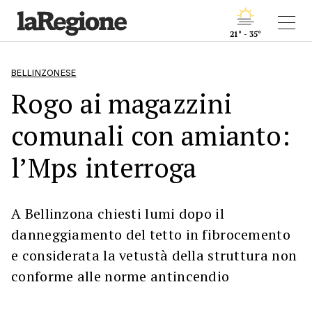
21° - 35°
BELLINZONESE
Rogo ai magazzini
comunali con amianto:
l’Mps interroga
A Bellinzona chiesti lumi dopo il
danneggiamento del tetto in fibrocemento
e considerata la vetustà della struttura non
conforme alle norme antincendio