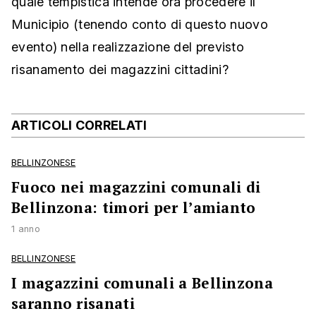
quale tempistica intende ora procedere il
Municipio (tenendo conto di questo nuovo
evento) nella realizzazione del previsto
risanamento dei magazzini cittadini?
ARTICOLI CORRELATI
BELLINZONESE
Fuoco nei magazzini comunali di
Bellinzona: timori per l’amianto
1 anno
BELLINZONESE
I magazzini comunali a Bellinzona
saranno risanati