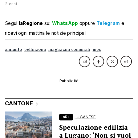
2 anni
Segui
laRegione
su:
WhatsApp
oppure
Telegram
e
ricevi ogni mattina le notizie principali
amianto
bellinzona
magazzini comunali
mps
CANTONE
laR+
LUGANESE
Speculazione edilizia
a Lugano: ‘Non si vuol