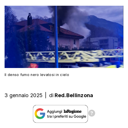
Il denso fumo nero levatosi in cielo
3 gennaio 2025
|
di
Red.Bellinzona