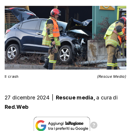
Il crash
(Rescue Media)
27 dicembre 2024
|
Rescue media,
a cura
di
Red.Web