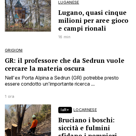
LUGANESE
Lugano, quasi cinque
milioni per aree gioco
e campi rionali
16 min
GRIGIONI
GR: il professore che da Sedrun vuole
cercare la materia oscura
Nell'ex Porta Alpina a Sedrun (GR) potrebbe presto
essere condotto un'importante ricerca ...
1 ora
laR+
LOCARNESE
Bruciano i boschi:
siccità e fulmini
sfidano i pompieri