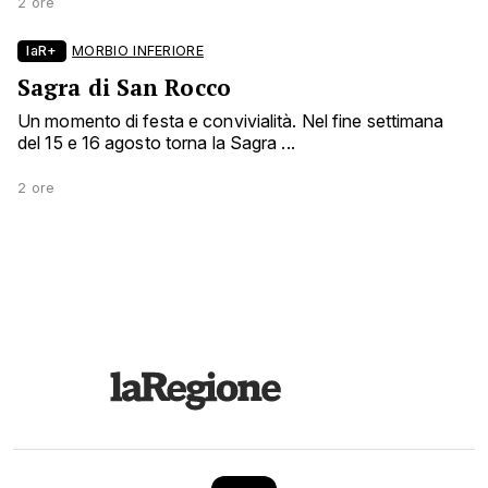
2 ore
laR+
MORBIO INFERIORE
Sagra di San Rocco
Un momento di festa e convivialità. Nel fine settimana
del 15 e 16 agosto torna la Sagra ...
2 ore