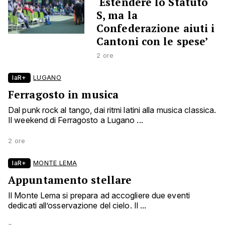
‘Estendere lo Statuto
S, ma la
Confederazione aiuti i
Cantoni con le spese’
2 ore
laR+
LUGANO
Ferragosto in musica
Dal punk rock al tango, dai ritmi latini alla musica classica.
Il weekend di Ferragosto a Lugano ...
2 ore
laR+
MONTE LEMA
Appuntamento stellare
Il Monte Lema si prepara ad accogliere due eventi
dedicati all’osservazione del cielo. Il ...