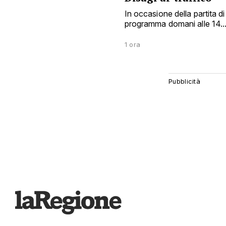
In occasione della partita d
programma domani alle 14..
1 ora