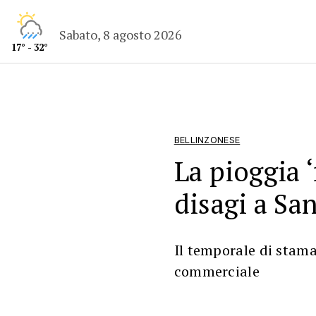
Sabato, 8 agosto 2026
17° - 32°
BELLINZONESE
La pioggia ‘
disagi a Sa
Il temporale di stama
commerciale