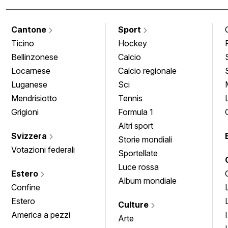
Cantone
Sport
Ticino
Hockey
Bellinzonese
Calcio
Locarnese
Calcio regionale
Luganese
Sci
Mendrisiotto
Tennis
Grigioni
Formula 1
Altri sport
Svizzera
Storie mondiali
Votazioni federali
Sportellate
Luce rossa
Estero
Album mondiale
Confine
Estero
Culture
America a pezzi
Arte