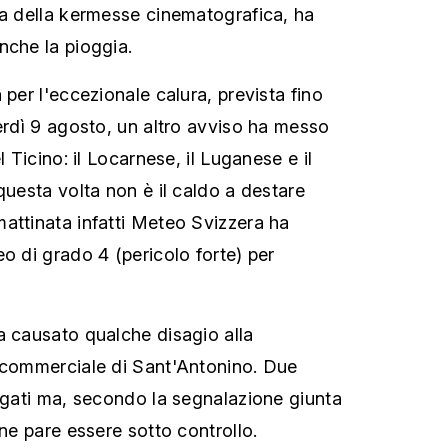
za della kermesse cinematografica, ha
nche la pioggia.
 per l'eccezionale calura, prevista fino
nerdì 9 agosto, un altro avviso ha messo
l Ticino: il Locarnese, il Luganese e il
questa volta non è il caldo a destare
attinata infatti Meteo Svizzera ha
o di grado 4 (pericolo forte) per
a causato qualche disagio alla
a commerciale di Sant'Antonino. Due
lagati ma, secondo la segnalazione giunta
one pare essere sotto controllo.