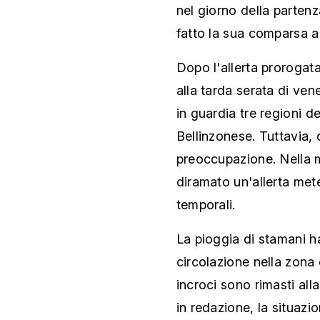
nel giorno della parten
fatto la sua comparsa a
Dopo l'allerta prorogata
alla tarda serata di ve
in guardia tre regioni de
Bellinzonese. Tuttavia, 
preoccupazione. Nella m
diramato un'allerta mete
temporali.
La pioggia di stamani h
circolazione nella zon
incroci sono rimasti al
in redazione, la situazi