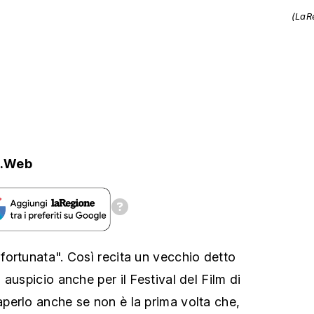
(LaR
.Web
ortunata". Così recita un vecchio detto
auspicio anche per il Festival del Film di
perlo anche se non è la prima volta che,