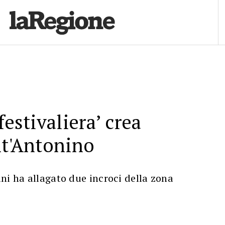
festivaliera’ crea
nt'Antonino
ni ha allagato due incroci della zona