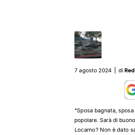
7 agosto 2024
|
di
Red
"Sposa bagnata, sposa f
popolare. Sarà di buono 
Locarno? Non è dato sa