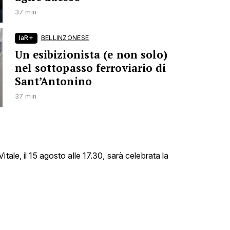
37 min
laR+
BELLINZONESE
Un esibizionista (e non solo)
nel sottopasso ferroviario di
Sant’Antonino
37 min
tale, il 15 agosto alle 17.30, sarà celebrata la