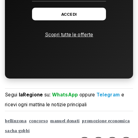
ACCEDI
Scopri tutte le offerte
Segui
laRegione
su:
WhatsApp
oppure
Telegram
e
ricevi ogni mattina le notizie principali
bellinzona
concorso
manuel donati
promozione economica
sacha gobbi