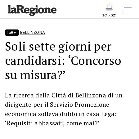
16° - 32°
laR+
BELLINZONA
Soli sette giorni per
candidarsi: ‘Concorso
su misura?’
La ricerca della Città di Bellinzona di un
dirigente per il Servizio Promozione
economica solleva dubbi in casa Lega:
‘Requisiti abbassati, come mai?’