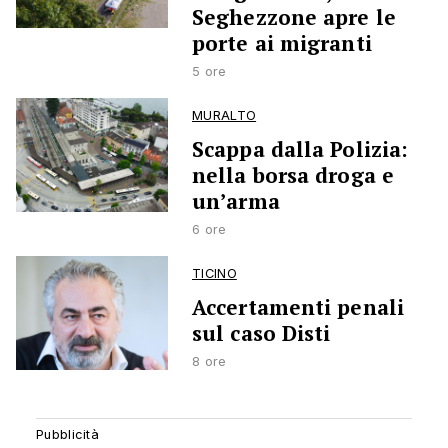
Seghezzone apre le
porte ai migranti
5 ore
MURALTO
Scappa dalla Polizia:
nella borsa droga e
un’arma
6 ore
TICINO
Accertamenti penali
sul caso Disti
8 ore