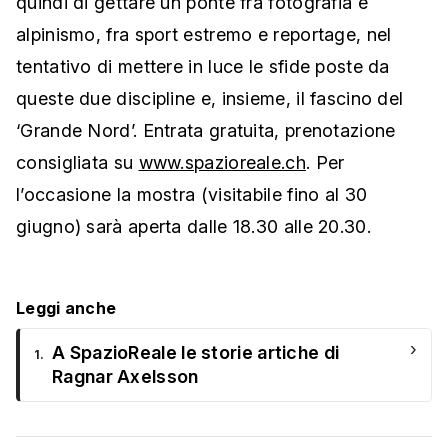
quindi di gettare un ponte fra fotografia e
alpinismo, fra sport estremo e reportage, nel
tentativo di mettere in luce le sfide poste da
queste due discipline e, insieme, il fascino del
‘Grande Nord’. Entrata gratuita, prenotazione
consigliata su
www.spazioreale.ch
. Per
l’occasione la mostra (visitabile fino al 30
giugno) sarà aperta dalle 18.30 alle 20.30.
Leggi anche
›
A SpazioReale le storie artiche di
1.
Ragnar Axelsson