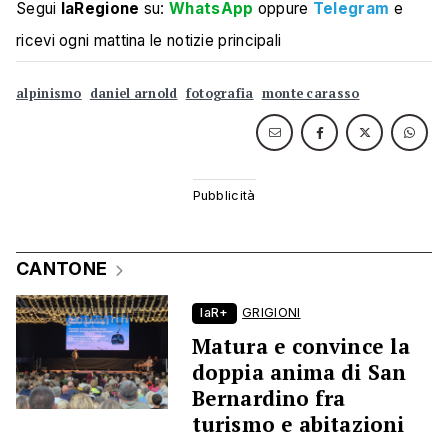
Segui
laRegione
su:
WhatsApp
oppure
Telegram
e
ricevi ogni mattina le notizie principali
alpinismo
daniel arnold
fotografia
monte carasso
CANTONE
laR+
GRIGIONI
Matura e convince la
doppia anima di San
Bernardino fra
turismo e abitazioni