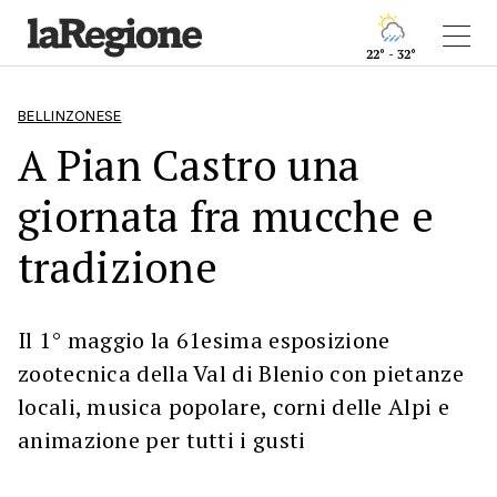
22° - 32°
BELLINZONESE
A Pian Castro una
giornata fra mucche e
tradizione
Il 1° maggio la 61esima esposizione
zootecnica della Val di Blenio con pietanze
locali, musica popolare, corni delle Alpi e
animazione per tutti i gusti