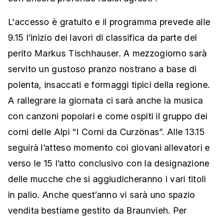
L'accesso è gratuito e il programma prevede alle
9.15 l’inizio dei lavori di classifica da parte del
perito Markus Tischhauser. A mezzogiorno sarà
servito un gustoso pranzo nostrano a base di
polenta, insaccati e formaggi tipici della regione.
A rallegrare la giornata ci sarà anche la musica
con canzoni popolari e come ospiti il gruppo dei
corni delle Alpi “I Corni da Curzönas”. Alle 13.15
seguirà l’atteso momento coi giovani allevatori e
verso le 15 l’atto conclusivo con la designazione
delle mucche che si aggiudicheranno i vari titoli
in palio. Anche quest’anno vi sarà uno spazio
vendita bestiame gestito da Braunvieh. Per