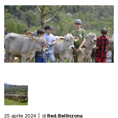
25 aprile 2024
|
di
Red.Bellinzona