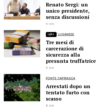
Renato Sergi: un
unico presidente,
senza discussioni
4 ore
laR+
LUGANESE
Tre mesi di
carcerazione di
sicurezza alla
presunta truffatrice
6 ore
PONTE CAPRIASCA
Arrestati dopo un
tentato furto con
scasso
8 ore