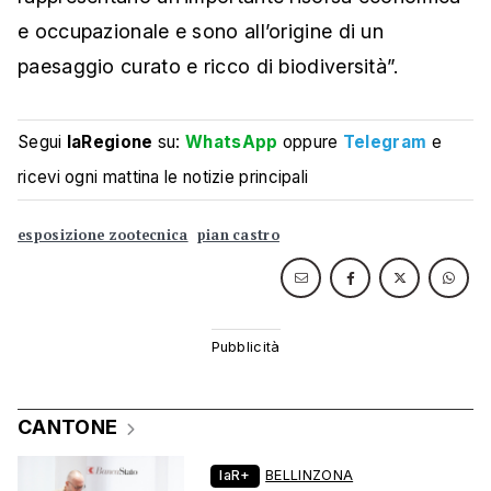
e occupazionale e sono all’origine di un
paesaggio curato e ricco di biodiversità”.
Segui
laRegione
su:
WhatsApp
oppure
Telegram
e
ricevi ogni mattina le notizie principali
esposizione zootecnica
pian castro
CANTONE
laR+
BELLINZONA