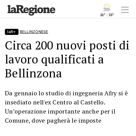
21° - 33°
laR+
BELLINZONESE
Circa 200 nuovi posti di
lavoro qualificati a
Bellinzona
Da gennaio lo studio di ingegneria Afry si è
insediato nell'ex Centro al Castello.
Un’operazione importante anche per il
Comune, dove pagherà le imposte