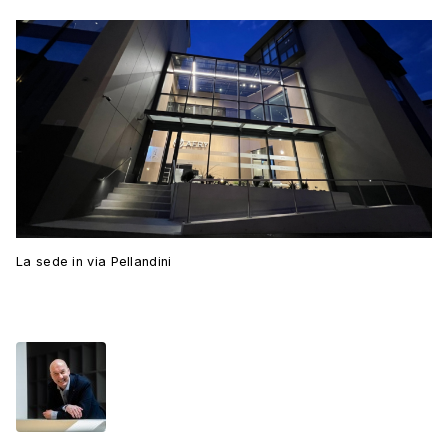
La sede in via Pellandini