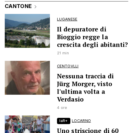
CANTONE
LUGANESE
Il depuratore di
Bioggio regge la
crescita degli abitanti?
21 min
CENTOVLLI
Nessuna traccia di
Jürg Morger, visto
l'ultima volta a
Verdasio
4 ore
laR+
LOCARNO
Uno striscione di 60