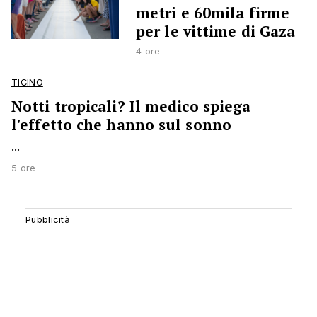
metri e 60mila firme
per le vittime di Gaza
4 ore
TICINO
Notti tropicali? Il medico spiega
l'effetto che hanno sul sonno
...
5 ore