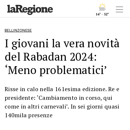
16° - 32°
BELLINZONESE
I giovani la vera novità
del Rabadan 2024:
‘Meno problematici’
Risse in calo nella 161esima edizione. Re e
presidente: ‘Cambiamento in corso, qui
come in altri carnevali’. In sei giorni quasi
140mila presenze