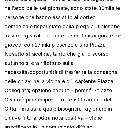
nell’arco delle sei giornate, sono state 30mila le
persone che hanno assistito al corteo
domenicale risparmiato dalla pioggia. Il pienone
lo si è registrato durante la serata inaugurale del
giovedì con 27mila presenze e una Piazza
Nosetto stracolma, tanto che già lo scorso
autunno si era riflettuto sulla
necessità/opportunità di trasferire la consegna
delle chiavi nella vicina e più capiente Piazza
Collegiata; opzione caduta – perché Palazzo
Civico è pur sempre il cuore istituzionale della
Città – ma sulla quale bisognerà ragionare in
chiave futura. Altra nota positiva – viene
specificato in un comunicato diffuso