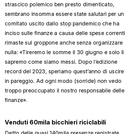
strascico polemico ben presto dimenticato,
sembrano insomma essere state salutari per un
comitato uscito dallo stop pandemico che ha
inciso sulle finanze a causa delle spese correnti
rimaste sul groppone anche senza organizzare
nulla: «Tireremo le somme il 30 giugno e solo lì
sapremo come siamo messi. Dopo l’edizione
record del 2023, speriamo quest’anno di uscire
in pareggio. Ad ogni modo (sorride) non vedo
troppo preoccupato il nostro responsabile delle
finanze».
Venduti 60mila bicchieri riciclabili
Detto delle quasi 140mila presenze registrate