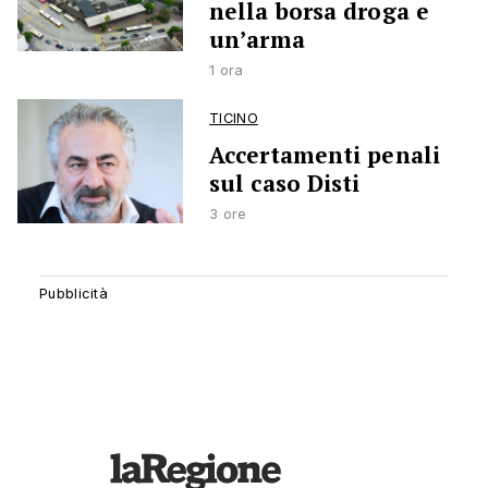
nella borsa droga e
un’arma
1 ora
TICINO
Accertamenti penali
sul caso Disti
3 ore