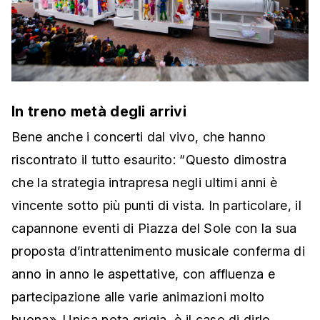
In treno metà degli arrivi
Bene anche i concerti dal vivo, che hanno
riscontrato il tutto esaurito: “Questo dimostra
che la strategia intrapresa negli ultimi anni è
vincente sotto più punti di vista. In particolare, il
capannone eventi di Piazza del Sole con la sua
proposta d’intrattenimento musicale conferma di
anno in anno le aspettative, con affluenza e
partecipazione alle varie animazioni molto
buona». Unica nota grigia, è il caso di dirlo,