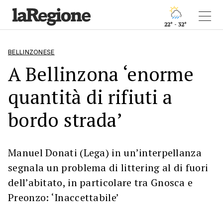
22° - 32°
BELLINZONESE
A Bellinzona ‘enorme
quantità di rifiuti a
bordo strada’
Manuel Donati (Lega) in un’interpellanza
segnala un problema di littering al di fuori
dell’abitato, in particolare tra Gnosca e
Preonzo: ‘Inaccettabile’