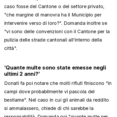
caso fosse del Cantone o del settore privato,
"che margine di manovra ha il Municipio per
intervenire verso di loro?". Domanda inoltre se
"vi sono delle convenzioni con il Cantone per la
pulizia delle strade cantonali all’interno della
città".
‘Quante multe sono state emesse negli
ultimi 2 anni?’
Donati fa poi notare che molti rifiuti finiscono "in
campi dove probabilmente vi pascola del
bestiame". Nel caso in cui gli animali da reddito
si ammalassero, chiede di chi sarebbe la
responsabilità. Domanda poi "quante multe per