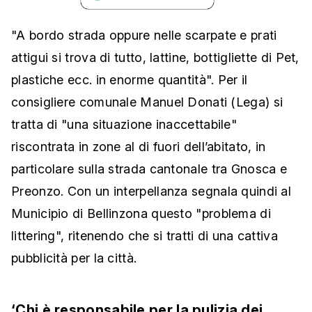
"A bordo strada oppure nelle scarpate e prati
attigui si trova di tutto, lattine, bottigliette di Pet,
plastiche ecc. in enorme quantità". Per il
consigliere comunale Manuel Donati (Lega) si
tratta di "una situazione inaccettabile"
riscontrata in zone al di fuori dell’abitato, in
particolare sulla strada cantonale tra Gnosca e
Preonzo. Con un interpellanza segnala quindi al
Municipio di Bellinzona questo "problema di
littering", ritenendo che si tratti di una cattiva
pubblicità per la città.
‘Chi è responsabile per la pulizia dei