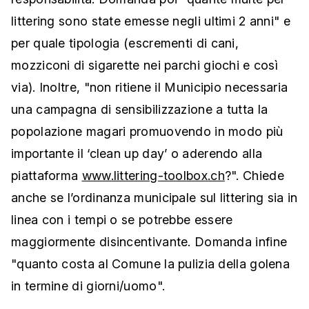
littering sono state emesse negli ultimi 2 anni" e
per quale tipologia (escrementi di cani,
mozziconi di sigarette nei parchi giochi e così
via). Inoltre, "non ritiene il Municipio necessaria
una campagna di sensibilizzazione a tutta la
popolazione magari promuovendo in modo più
importante il ‘clean up day’ o aderendo alla
piattaforma
www.littering-toolbox.ch
?". Chiede
anche se l’ordinanza municipale sul littering sia in
linea con i tempi o se potrebbe essere
maggiormente disincentivante. Domanda infine
"quanto costa al Comune la pulizia della golena
in termine di giorni/uomo".