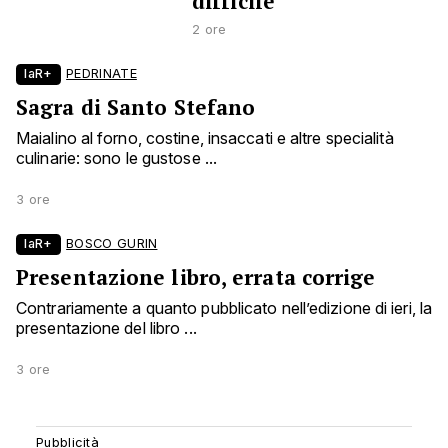
difficile’
2 ore
laR+
PEDRINATE
Sagra di Santo Stefano
Maialino al forno, costine, insaccati e altre specialità
culinarie: sono le gustose ...
3 ore
laR+
BOSCO GURIN
Presentazione libro, errata corrige
Contrariamente a quanto pubblicato nell’edizione di ieri, la
presentazione del libro ...
3 ore