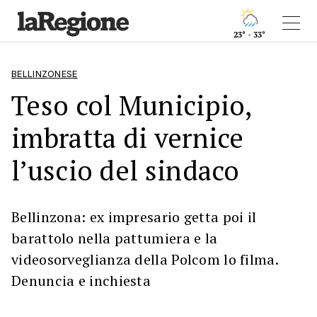
23° - 33°
BELLINZONESE
Teso col Municipio,
imbratta di vernice
l’uscio del sindaco
Bellinzona: ex impresario getta poi il
barattolo nella pattumiera e la
videosorveglianza della Polcom lo filma.
Denuncia e inchiesta