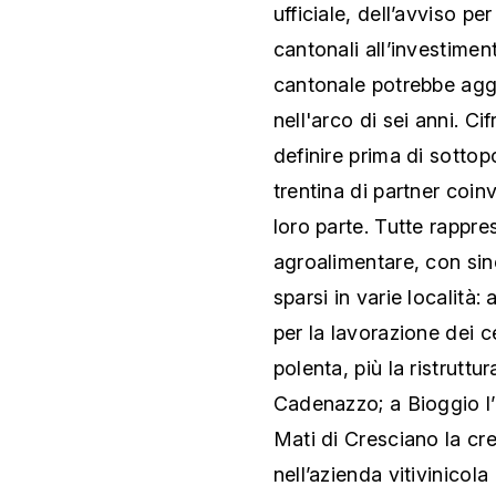
ufficiale, dell’avviso pe
cantonali all’investimen
cantonale potrebbe aggi
nell'arco di sei anni. C
definire prima di sotto
trentina di partner coin
loro parte. Tutte rappres
agroalimentare, con sine
sparsi in varie località
per la lavorazione dei ce
polenta, più la ristruttu
Cadenazzo; a Bioggio l’a
Mati di Cresciano la cre
nell’azienda vitivinico