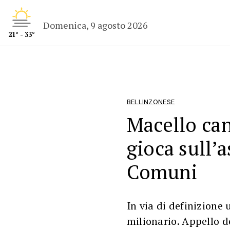
Domenica, 9 agosto 2026
21° - 33°
BELLINZONESE
Macello can
gioca sull’
Comuni
In via di definizione 
milionario. Appello de