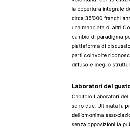
la copertura integrale d
circa 35’000 franchi an
una manciata di altri C
cambio di paradigma pot
piattaforma di discussi
parti coinvolte riconos
diffuso e meglio struttu
Laboratori del gusto
Capitolo Laboratori del 
sono due. Ultimata la p
dell’omonima associazi
senza opposizioni la pub