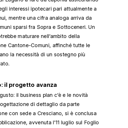
egli interessi ipotecari pari attualmente a
nui, mentre una cifra analoga arriva da
omuni sparsi fra Sopra e Sottoceneri. Un
rebbe maturare nell’ambito della
one Cantone-Comuni, affinché tutte le
cano la necessità di un sostegno più
rato.
: il progetto avanza
gusto: il business plan c’è e le novità
rogettazione di dettaglio da parte
one con sede a Cresciano, si è conclusa
blicazione, avvenuta l’11 luglio sul Foglio