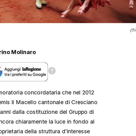
(T
ino Molinaro
 moratoria concordataria che nel 2012
emis il Macello cantonale di Cresciano
i anni dalla costituzione del Gruppo di
ancora chiaramente la luce in fondo al
prietaria della struttura d’interesse