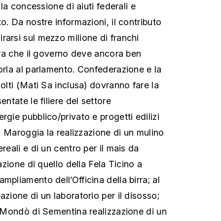
r la concessione di aiuti federali e
to. Da nostre informazioni, il contributo
rarsi sul mezzo milione di franchi
ifra che il governo deve ancora ben
porla al parlamento. Confederazione e la
volti (Mati Sa inclusa) dovranno fare la
entate le filiere del settore
rgie pubblico/privato e progetti edilizi
: a Maroggia la realizzazione di un mulino
reali e di un centro per il mais da
razione di quello della Fela Ticino a
mpliamento dell’Officina della birra; al
azione di un laboratorio per il disosso;
la Mondò di Sementina realizzazione di un