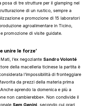
 posa di tre strutture per il glamping nel
trutturazione di un rustico, sempre a
alizzazione e promozione di 15 laboratori
a produzione agroalimentare in Ticino,
 e promozione di visite guidate.
 e unire le forze’
l Mati, l’ex negoziante
Sandro Volonté
ttore della macelleria ticinese la partita è
considerata l’impossibilità di fronteggiare
 favorita da prezzi della materia prima
: «Anche aprendo la domenica e più a
zione non cambierebbe». Non condivide il
ntonale
Sem Genini
, secondo cui orari