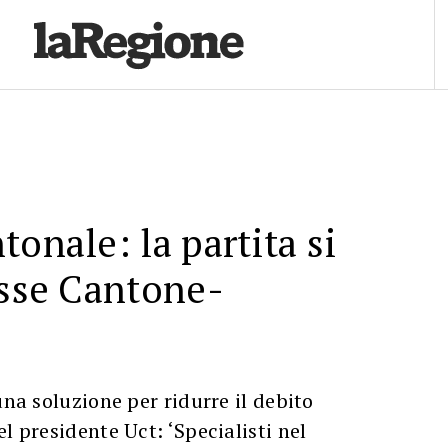
tonale: la partita si
asse Cantone-
una soluzione per ridurre il debito
l presidente Uct: ‘Specialisti nel