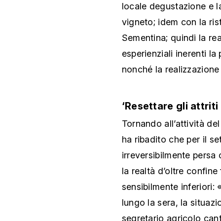
locale degustazione e la
vigneto; idem con la ris
Sementina; quindi la re
esperienziali inerenti l
nonché la realizzazione
‘Resettare gli attriti
Tornando all’attività de
ha ribadito che per il se
irreversibilmente persa 
la realtà d’oltre confine
sensibilmente inferiori
lungo la sera, la situa
segretario agricolo ca