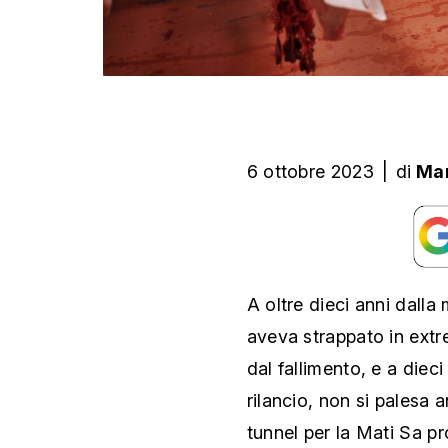
6 ottobre 2023
|
di
Mar
A oltre dieci anni dalla
aveva strappato in extr
dal fallimento, e a diec
rilancio, non si palesa 
tunnel per la Mati Sa pro