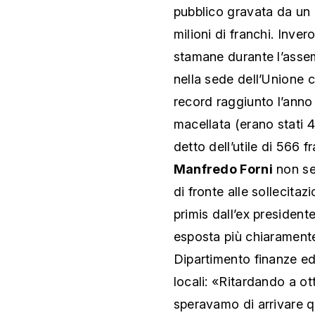
pubblico gravata da un 
milioni di franchi. Inve
stamane durante l’assemb
nella sede dell’Unione c
record raggiunto l’anno 
macellata (erano stati 
detto dell’utile di 566 f
Manfredo Forni
non se 
di fronte alle sollecitaz
primis dall’ex president
esposta più chiaramente 
Dipartimento finanze ed
locali: «Ritardando a ot
speravamo di arrivare q