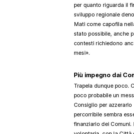
per quanto riguarda il 
sviluppo regionale deno
Mati come capofila nella
stato possibile, anche p
contesti richiedono anc
mesi».
Più impegno dai Co
Trapela dunque poco. C
poco probabile un messa
Consiglio per azzerarlo 
percorribile sembra ess
finanziario dei Comuni.
volontaria, con la Citt