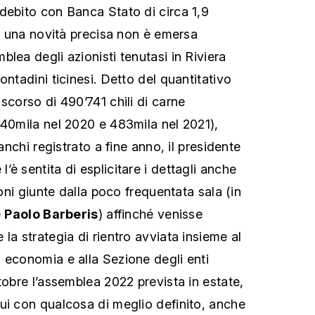
debito con Banca Stato di circa 1,9
ro una novità precisa non è emersa
lea degli azionisti tenutasi in Riviera
ontadini ticinesi. Detto del quantitativo
scorso di 490’741 chili di carne
440mila nel 2020 e 483mila nel 2021),
ranchi registrato a fine anno, il presidente
l’è sentita di esplicitare i dettagli anche
ioni giunte dalla poco frequentata sala (in
e
Paolo Barberis
) affinché venisse
la strategia di rientro avviata insieme al
 economia e alla Sezione degli enti
tobre l’assemblea 2022 prevista in estate,
ui con qualcosa di meglio definito, anche