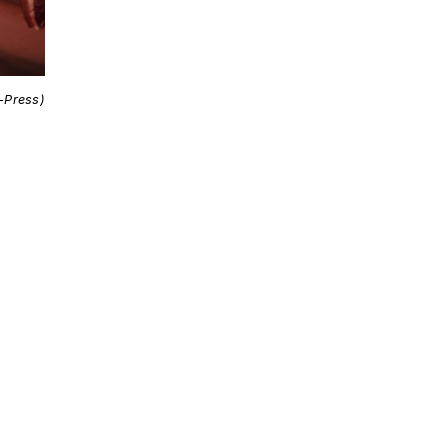
i-Press)