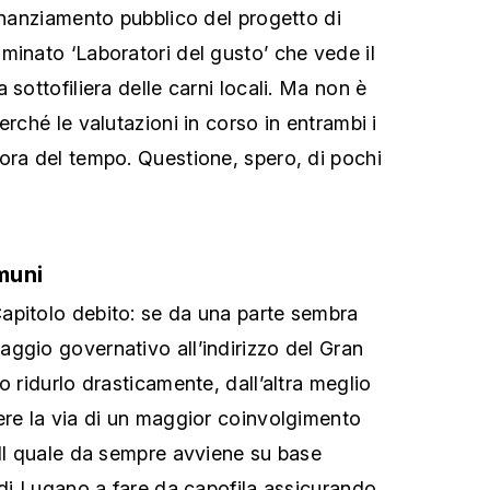
finanziamento pubblico del progetto di
minato ‘Laboratori del gusto’ che vede il
 sottofiliera delle carni locali. Ma non è
erché le valutazioni in corso in entrambi i
ora del tempo. Questione, spero, di pochi
muni
apitolo debito: se da una parte sembra
ggio governativo all’indirizzo del Gran
o ridurlo drasticamente, dall’altra meglio
ere la via di un maggior coinvolgimento
 Il quale da sempre avviene su base
à di Lugano a fare da capofila assicurando