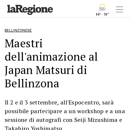
16° - 31°
BELLINZONESE
Maestri
dell'animazione al
Japan Matsuri di
Bellinzona
Il 2 e il 3 settembre, all'Espocentro, sarà
possibile partecipare a un workshop e a una
sessione di autografi con Seiji Mizushima e
Takahiro Yoshimatsu