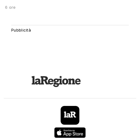
6 ore