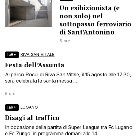
Un esibizionista (e
non solo) nel
sottopasso ferroviario
di Sant’Antonino
5 ore
laR+
RIVA SAN VITALE
Festa dell’Assunta
Al parco Rocul di Riva San Vitale, il 15 agosto alle 17.30,
sarà celebrata la santa messa ...
6 ore
laR+
LUGANO
Disagi al traffico
In occasione della partita di Super League tra Fc Lugano
e Fc Zurigo, in programma domani alle 14...