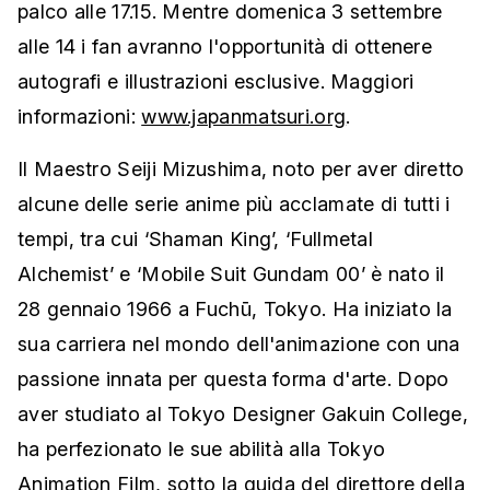
palco alle 17.15. Mentre domenica 3 settembre
alle 14 i fan avranno l'opportunità di ottenere
autografi e illustrazioni esclusive. Maggiori
informazioni:
www.japanmatsuri.org
.
Il Maestro Seiji Mizushima, noto per aver diretto
alcune delle serie anime più acclamate di tutti i
tempi, tra cui ‘Shaman King’, ‘Fullmetal
Alchemist’ e ‘Mobile Suit Gundam 00’ è nato il
28 gennaio 1966 a Fuchū, Tokyo. Ha iniziato la
sua carriera nel mondo dell'animazione con una
passione innata per questa forma d'arte. Dopo
aver studiato al Tokyo Designer Gakuin College,
ha perfezionato le sue abilità alla Tokyo
Animation Film, sotto la guida del direttore della