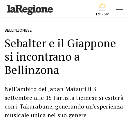
16° - 30°
BELLINZONESE
Sebalter e il Giappone
si incontrano a
Bellinzona
Nell’ambito del Japan Matsuri il 3
settembre alle 15 l'artista ticinese si esibirà
con i Takarabune, generando un'esperienza
musicale unica nel suo genere