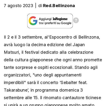
7 agosto 2023
|
di
Red.Bellinzona
Il 2 e il 3 settembre, al'Espocentro di Bellinzona,
avrà luogo la decima edizione del Japan
Matsuri, il festival dedicato alla celebrazione
della cultura giapponese che ogni anno promette
tante sorprese e ospiti eccezionali. Stando agli
organizzatori, "uno degli appuntamenti
imperdibili" sarà il concerto ‘Sebalter feat.
Takarabune’, in programma domenica 3
settembre alle 15. Il rinomato cantautore ticinese
si unirà a un gruppo giapponese molto amato,