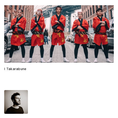
I Takarabune