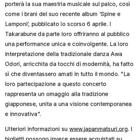
porterà la sua maestria musicale sul palco, così
come i brani del suo recente album ‘Spine e
Lamponi’, pubblicato lo scorso 6 aprile. I
Takarabune da parte loro offriranno al pubblico
una performance unica e coinvolgente. La loro
interpretazione della tradizionale danza Awa
Odori, arricchita da tocchi di modernità, ha fatto
sì che diventassero amati in tutto il mondo. "La
loro partecipazione a questo concerto
rappresenta un omaggio alla tradizione
giapponese, unita a una visione contemporanea
e innovativa".
Ulteriori informazioni su
www.japanmatsuri.org
. I
biglietti possono invece essere acquistati su