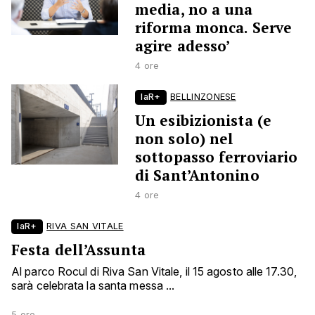
media, no a una
riforma monca. Serve
agire adesso’
4 ore
laR+
BELLINZONESE
Un esibizionista (e
non solo) nel
sottopasso ferroviario
di Sant’Antonino
4 ore
laR+
RIVA SAN VITALE
Festa dell’Assunta
Al parco Rocul di Riva San Vitale, il 15 agosto alle 17.30,
sarà celebrata la santa messa ...
5 ore