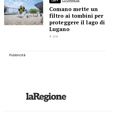
laR+
LUGANESE
Comano mette un
filtro ai tombini per
proteggere il lago di
Lugano
4 ore