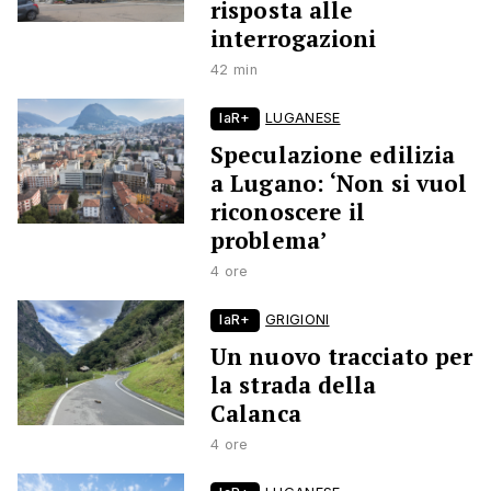
risposta alle
interrogazioni
42 min
laR+
LUGANESE
Speculazione edilizia
a Lugano: ‘Non si vuol
riconoscere il
problema’
4 ore
laR+
GRIGIONI
Un nuovo tracciato per
la strada della
Calanca
4 ore