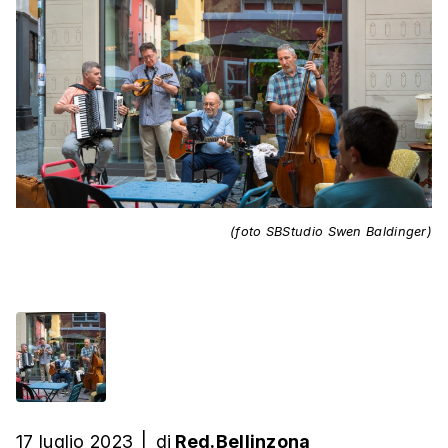
(foto SBStudio Swen Baldinger)
17 luglio 2023
|
di
Red.Bellinzona