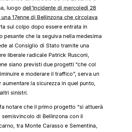
na, luogo
dell'incidente di mercoledì 28
a una 17enne di Bellinzona che circolava
rta sul colpo dopo essere entrata in
lo pesante che la seguiva nella medesima
ede al Consiglio di Stato tramite una
re liberale radicale Patrick Rusconi,
ne siano previsti due progetti “che col
minuire e moderare il traffico”, serva un
r aumentare la sicurezza in quel punto,
tri sinistri.
a notare che il primo progetto “si attuerà
 semisvincolo di Bellinzona con il
ocarno, tra Monte Carasso e Sementina,