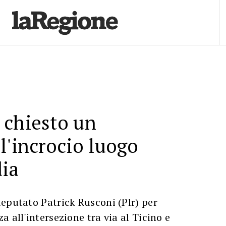
 chiesto un
l'incrocio luogo
dia
eputato Patrick Rusconi (Plr) per
 all'intersezione tra via al Ticino e