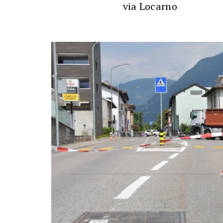
via Locarno