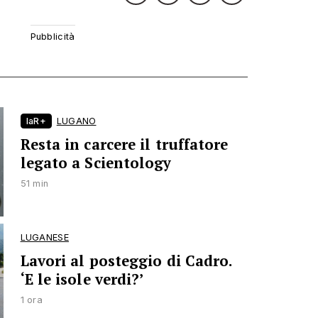
laR+
LUGANO
Resta in carcere il truffatore
legato a Scientology
51 min
LUGANESE
Lavori al posteggio di Cadro.
‘E le isole verdi?’
1 ora