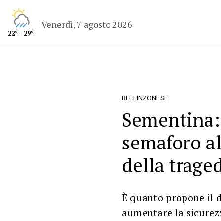
Venerdì, 7 agosto 2026
22° - 29°
BELLINZONESE
Sementina:
semaforo al
della trage
È quanto propone il d
aumentare la sicurezza