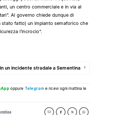
anti, un centro commerciale e in via al
tari”. Al governo chiede dunque di
à stato fatto) un impianto semaforico che
icurezza l’incrocio”.
›
n un incidente stradale a Sementina
sApp
oppure
Telegram
e ricevi ogni mattina le
entina