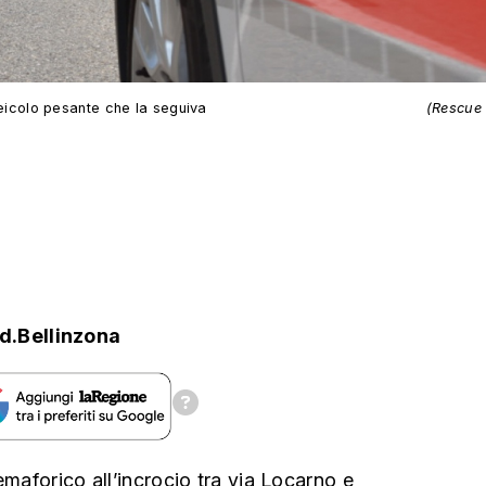
 veicolo pesante che la seguiva
(Rescue
d.Bellinzona
emaforico all’incrocio tra via Locarno e