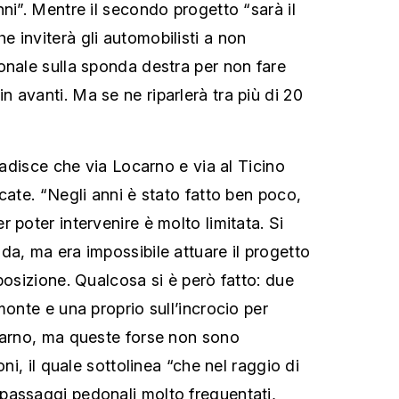
ni”. Mentre il secondo progetto “sarà il
 inviterà gli automobilisti a non
onale sulla sponda destra per non fare
 avanti. Ma se ne riparlerà tra più di 20
ibadisce che via Locarno e via al Ticino
cate. “Negli anni è stato fatto ben poco,
 poter intervenire è molto limitata. Si
da, ma era impossibile attuare il progetto
posizione. Qualcosa si è però fatto: due
monte e una proprio sull’incrocio per
carno, ma queste forse non sono
oni, il quale sottolinea “che nel raggio di
passaggi pedonali molto frequentati,