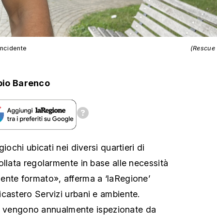
incidente
(Rescue
bio Barenco
iochi ubicati nei diversi quartieri di
ollata regolarmente in base alle necessità
ente formato», afferma a ‘laRegione’
icastero Servizi urbani e ambiente.
ture vengono annualmente ispezionate da