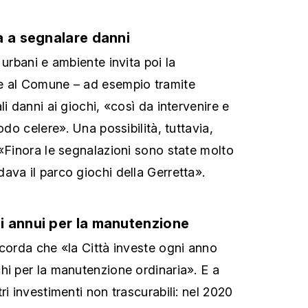
a a segnalare danni
 urbani e ambiente invita poi la
e al Comune – ad esempio tramite
li danni ai giochi, «così da intervenire e
odo celere». Una possibilità, tuttavia,
 «Finora le segnalazioni sono state molto
ava il parco giochi della Gerretta».
 annui per la manutenzione
icorda che «la Città investe ogni anno
hi per la manutenzione ordinaria». E a
ri investimenti non trascurabili: nel 2020