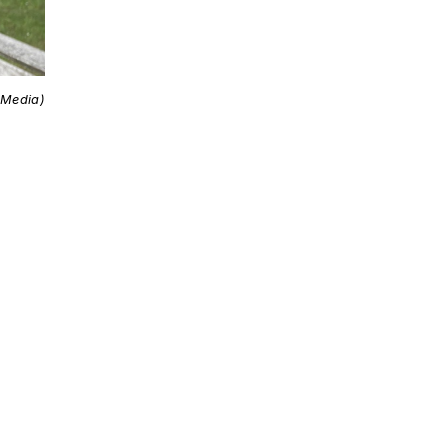
 Media)