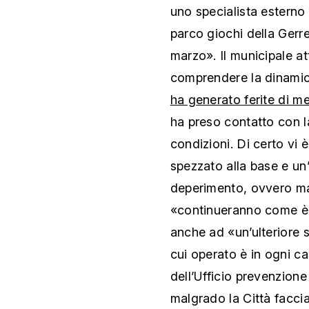
uno specialista esterno 
parco giochi della Gerre
marzo». Il municipale at
comprendere la dinami
ha generato ferite di m
ha preso contatto con la
condizioni. Di certo vi è
spezzato alla base e un’
deperimento, ovvero marc
«continueranno come è s
anche ad «un’ulteriore s
cui operato è in ogni c
dell’Ufficio prevenzione
malgrado la Città faccia