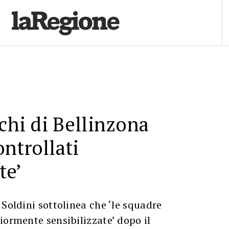
ochi di Bellinzona
ntrollati
te’
 Soldini sottolinea che ‘le squadre
iormente sensibilizzate’ dopo il