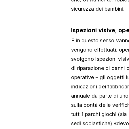
sicurezza dei bambini.
Ispezioni visive, op
E in questo senso vanno 
vengono effettuati: ope
svolgono ispezioni visi
di riparazione di danni
operative – gli oggetti 
indicazioni dei fabbrican
annuale da parte di uno
sulla bontà delle verific
tutti i parchi giochi (sia 
sedi scolastiche) «devon