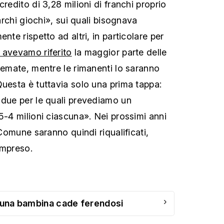
credito di 3,28 milioni di franchi proprio
parchi giochi», sui quali bisognava
nte rispetto ad altri, in particolare per
avevamo riferito
la maggior parte delle
stemate, mentre le rimanenti lo saranno
Questa è tuttavia solo una prima tappa:
 due per le quali prevediamo un
5-4 milioni ciascuna». Nei prossimi anni
 Comune saranno quindi riqualificati,
ompreso.
›
e una bambina cade ferendosi