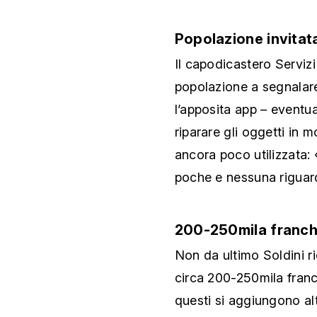
Popolazione invitat
Il capodicastero Servizi
popolazione a segnalar
l’apposita app – eventua
riparare gli oggetti in m
ancora poco utilizzata:
poche e nessuna riguard
200-250mila franchi
Non da ultimo Soldini r
circa 200-250mila franc
questi si aggiungono alt