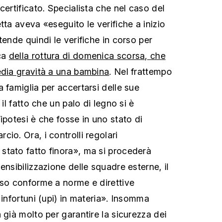
certificato. Specialista che nel caso del
tta aveva «eseguito le verifiche a inizio
tende quindi le verifiche in corso per
ca
della rottura di domenica scorsa, che
edia gravità a una bambina
. Nel frattempo
 famiglia per accertarsi delle sue
 il fatto che un palo di legno si è
ipotesi è che fosse in uno stato di
io. Ora, i controlli regolari
tato fatto finora», ma si procederà
ensibilizzazione delle squadre esterne, il
aso conforme a norme e direttive
 infortuni (upi) in materia». Insomma
 già molto per garantire la sicurezza dei