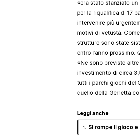
«era stato stanziato un 
per la riqualifica di 17 
intervenire più urgenteme
motivi di vetustà.
Come 
strutture sono state si
entro l’anno prossimo. 
«Ne sono previste altre
investimento di circa 3,
tutti i parchi giochi del
quello della Gerretta c
Leggi anche
Si rompe il gioco 
1.