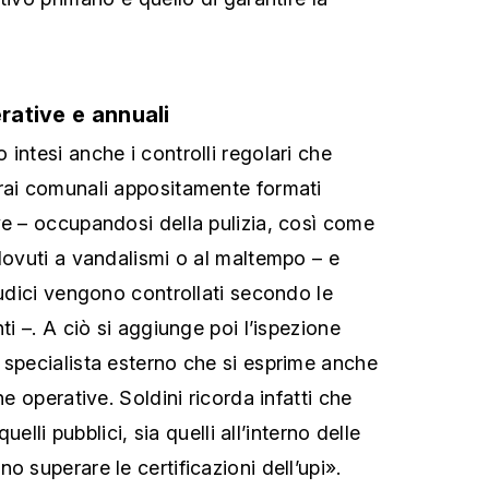
erative e annuali
intesi anche i controlli regolari che
rai comunali appositamente formati
ve – occupandosi della pulizia, così come
 dovuti a vandalismi o al maltempo – e
ludici vengono controllati secondo le
ti –. A ciò si aggiunge poi l’ispezione
 specialista esterno che si esprime anche
he operative. Soldini ricorda infatti che
quelli pubblici, sia quelli all’interno delle
o superare le certificazioni dell’upi».