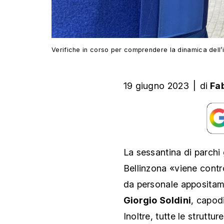
Verifiche in corso per comprendere la dinamica dell’
19 giugno 2023
|
di
Fa
La sessantina di parchi g
Bellinzona «viene contr
da personale appositam
Giorgio Soldini
, capod
Inoltre, tutte le strut