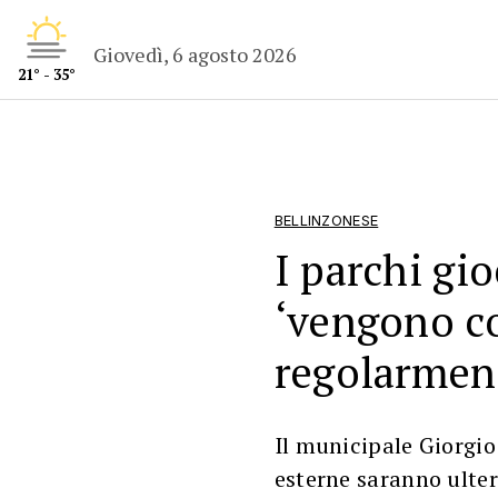
Giovedì, 6 agosto 2026
21° - 35°
BELLINZONESE
I parchi gi
‘vengono co
regolarmen
Il municipale Giorgio
esterne saranno ulter