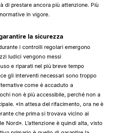
rà di prestare ancora più attenzione. Più
normative in vigore.
garantire la sicurezza
durante i controlli regolari emergono
rezzi ludici vengono messi
so e riparati nel più breve tempo
ce gli interventi necessari sono troppo
alternative come è accaduto a
iochi non è più accessibile, perché non a
ipale. «In attesa del rifacimento, ora ne è
nerante che prima si trovava vicino ai
le Nord». L’attenzione è quindi alta, visto
tivo primario è quello di garantire la