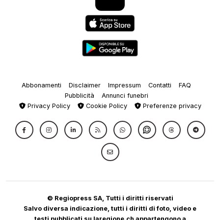
Abbonamenti
Disclaimer
Impressum
Contatti
FAQ
Pubblicità
Annunci funebri
Privacy Policy
Cookie Policy
Preferenze privacy
© Regiopress SA, Tutti i diritti riservati
Salvo diversa indicazione, tutti i diritti di foto, video e
testi pubblicati su laregione.ch appartengono a