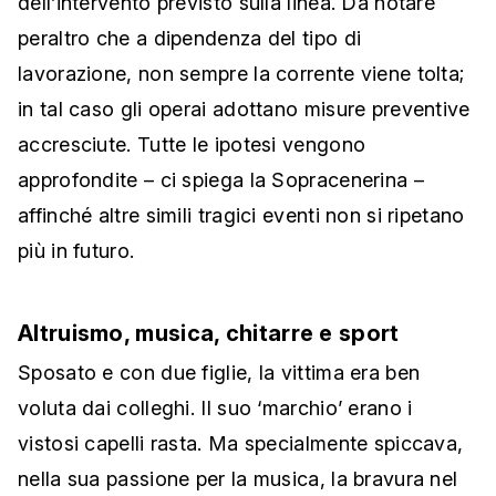
dell’intervento previsto sulla linea. Da notare
peraltro che a dipendenza del tipo di
lavorazione, non sempre la corrente viene tolta;
in tal caso gli operai adottano misure preventive
accresciute. Tutte le ipotesi vengono
approfondite – ci spiega la Sopracenerina –
affinché altre simili tragici eventi non si ripetano
più in futuro.
Altruismo, musica, chitarre e sport
Sposato e con due figlie, la vittima era ben
voluta dai colleghi. Il suo ‘marchio’ erano i
vistosi capelli rasta. Ma specialmente spiccava,
nella sua passione per la musica, la bravura nel