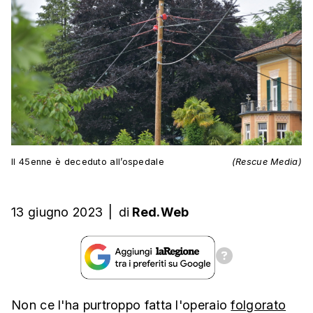
Il 45enne è deceduto all’ospedale
(Rescue Media)
13 giugno 2023
|
di
Red.Web
Non ce l'ha purtroppo fatta l'operaio
folgorato