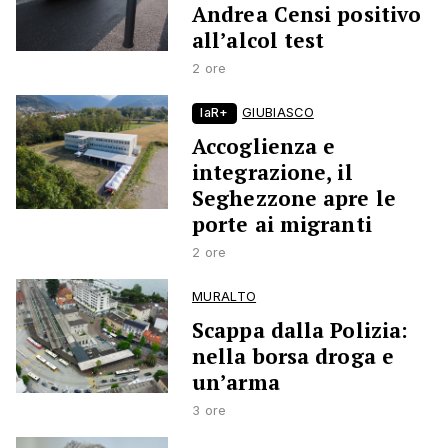
Andrea Censi positivo
all’alcol test
2 ore
laR+
GIUBIASCO
Accoglienza e
integrazione, il
Seghezzone apre le
porte ai migranti
2 ore
MURALTO
Scappa dalla Polizia:
nella borsa droga e
un’arma
3 ore