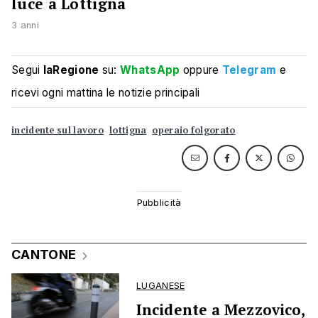
luce a Lottigna
3 anni
Segui
laRegione
su:
WhatsApp
oppure
Telegram
e
ricevi ogni mattina le notizie principali
incidente sul lavoro
lottigna
operaio folgorato
CANTONE
LUGANESE
Incidente a Mezzovico,