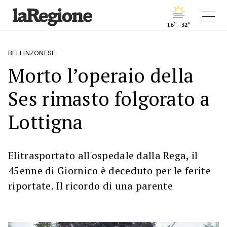
16° - 32°
BELLINZONESE
Morto l’operaio della
Ses rimasto folgorato a
Lottigna
Elitrasportato all'ospedale dalla Rega, il
45enne di Giornico è deceduto per le ferite
riportate. Il ricordo di una parente