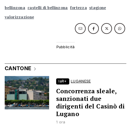
bellinzona
castelli di bellinzona
fortezza
stagione
valorizzazione
CANTONE
laR+
LUGANESE
Concorrenza sleale,
sanzionati due
dirigenti del Casinò di
Lugano
1 ora