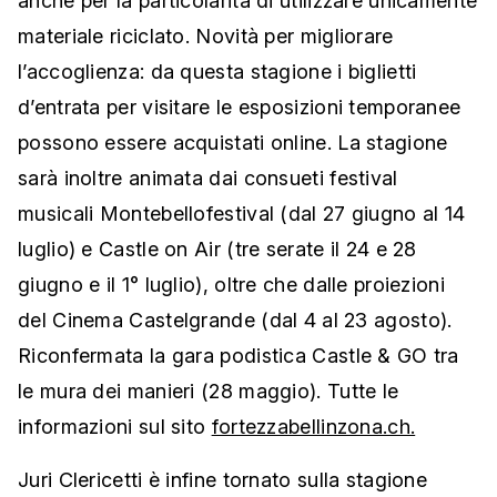
anche per la particolarità di utilizzare unicamente
materiale riciclato. Novità per migliorare
l’accoglienza: da questa stagione i biglietti
d’entrata per visitare le esposizioni temporanee
possono essere acquistati online. La stagione
sarà inoltre animata dai consueti festival
musicali Montebellofestival (dal 27 giugno al 14
luglio) e Castle on Air (tre serate il 24 e 28
giugno e il 1° luglio), oltre che dalle proiezioni
del Cinema Castelgrande (dal 4 al 23 agosto).
Riconfermata la gara podistica Castle & GO tra
le mura dei manieri (28 maggio). Tutte le
informazioni sul sito
fortezzabellinzona.ch.
Juri Clericetti è infine tornato sulla stagione