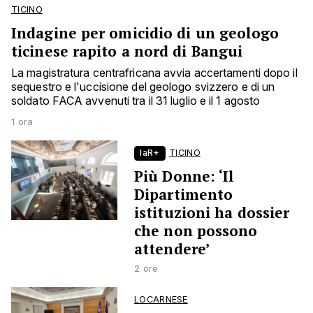
TICINO
Indagine per omicidio di un geologo
ticinese rapito a nord di Bangui
La magistratura centrafricana avvia accertamenti dopo il
sequestro e l'uccisione del geologo svizzero e di un
soldato FACA avvenuti tra il 31 luglio e il 1 agosto
1 ora
laR+
TICINO
Più Donne: ‘Il
Dipartimento
istituzioni ha dossier
che non possono
attendere’
2 ore
LOCARNESE