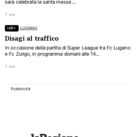
sarà celebrata la santa messa ...
7 ore
laR+
LUGANO
Disagi al traffico
In occasione della partita di Super League tra Fc Lugano
e Fc Zurigo, in programma domani alle 14...
7 ore