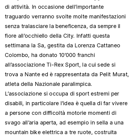
di attività. In occasione dell’importante
traguardo verranno svolte molte manifestazioni
senza tralasciare la beneficenza, da sempre il
fiore all’occhiello della City. Infatti questa
settimana la Sa, gestita da Lorenza Cattaneo
Colombo, ha donato 10’000 franchi
all’associazione Ti-Rex Sport, la cui sede si
trova a Nante ed è rappresentata da Pelit Murat,
atleta della Nazionale paralimpica.
L’associazione si occupa di sport estremi per
disabili, in particolare l’idea è quella di far vivere
a persone con difficoltà motorie momenti di
svago all’aria aperta, ad esempio in sella a una
mountain bike elettrica a tre ruote, costruita