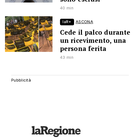
40 min
laR+
ASCONA
Cede il palco durante
un ricevimento, una
persona ferita
43 min