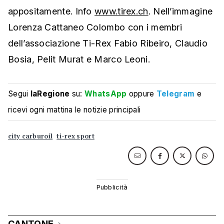
appositamente. Info
www.tirex.ch
. Nell’immagine
Lorenza Cattaneo Colombo con i membri
dell’associazione Ti-Rex Fabio Ribeiro, Claudio
Bosia, Pelit Murat e Marco Leoni.
Segui
laRegione
su:
WhatsApp
oppure
Telegram
e
ricevi ogni mattina le notizie principali
city carburoil
ti-rex sport
CANTONE