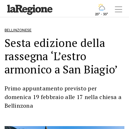
23° - 33°
BELLINZONESE
Sesta edizione della
rassegna ‘L’estro
armonico a San Biagio’
Primo appuntamento previsto per
domenica 19 febbraio alle 17 nella chiesa a
Bellinzona