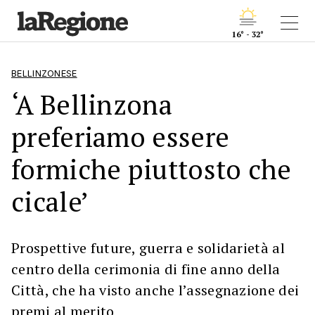
16° - 32°
BELLINZONESE
‘A Bellinzona
preferiamo essere
formiche piuttosto che
cicale’
Prospettive future, guerra e solidarietà al
centro della cerimonia di fine anno della
Città, che ha visto anche l’assegnazione dei
premi al merito