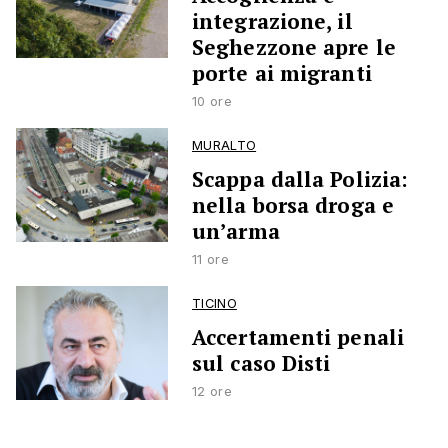
integrazione, il
Seghezzone apre le
porte ai migranti
10 ore
MURALTO
Scappa dalla Polizia:
nella borsa droga e
un’arma
11 ore
TICINO
Accertamenti penali
sul caso Disti
12 ore