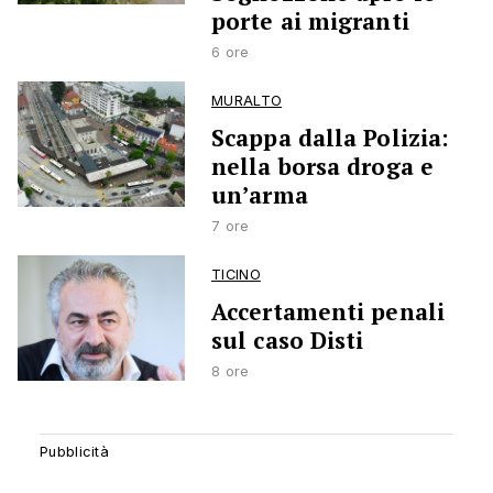
porte ai migranti
6 ore
MURALTO
Scappa dalla Polizia:
nella borsa droga e
un’arma
7 ore
TICINO
Accertamenti penali
sul caso Disti
8 ore