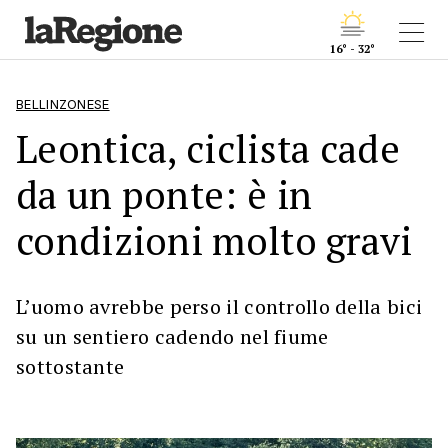
16° - 32°
BELLINZONESE
Leontica, ciclista cade
da un ponte: è in
condizioni molto gravi
L’uomo avrebbe perso il controllo della bici
su un sentiero cadendo nel fiume
sottostante