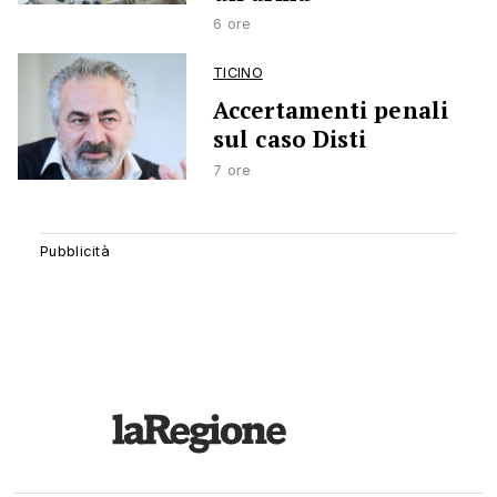
6 ore
TICINO
Accertamenti penali
sul caso Disti
7 ore