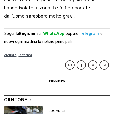
hanno isolato la zona. Le ferite riportate
dall’uomo sarebbero molto gravi.
Segui
laRegione
su:
WhatsApp
oppure
Telegram
e
ricevi ogni mattina le notizie principali
ciclista
leontica
CANTONE
LUGANESE