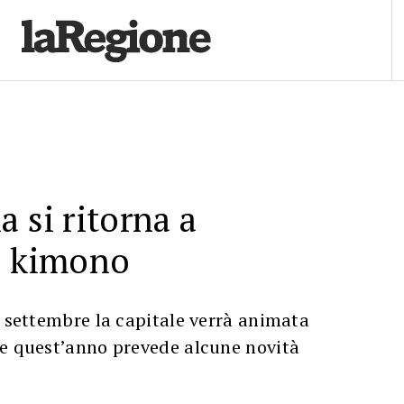
a si ritorna a
l kimono
i settembre la capitale verrà animata
he quest’anno prevede alcune novità