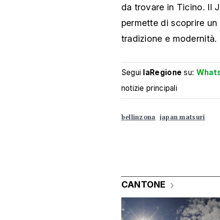
da trovare in Ticino. Il
permette di scoprire un
tradizione e modernità.
Segui
laRegione
su:
What
notizie principali
bellinzona
japan matsuri
CANTONE