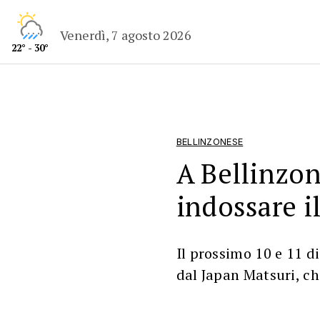
Venerdì, 7 agosto 2026
22° - 30°
BELLINZONESE
A Bellinzon
indossare i
Il prossimo 10 e 11 d
dal Japan Matsuri, c