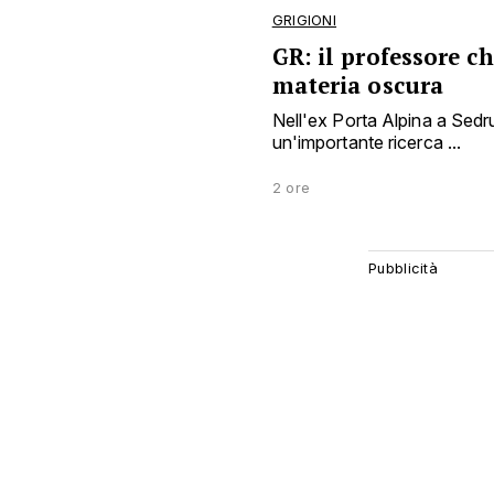
GRIGIONI
GR: il professore c
materia oscura
Nell'ex Porta Alpina a Sed
un'importante ricerca ...
2 ore