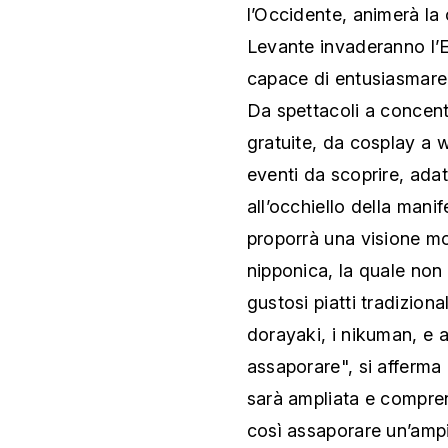
l’Occidente, animerà la 
Levante invaderanno l’
capace di entusiasmare 
Da spettacoli a concent
gratuite, da cosplay a w
eventi da scoprire, adatt
all’occhiello della manif
proporrà una visione mol
nipponica, la quale non
gustosi piatti tradiziona
dorayaki, i nikuman, e a
assaporare", si afferma 
sarà ampliata e compre
così assaporare un’ampia 