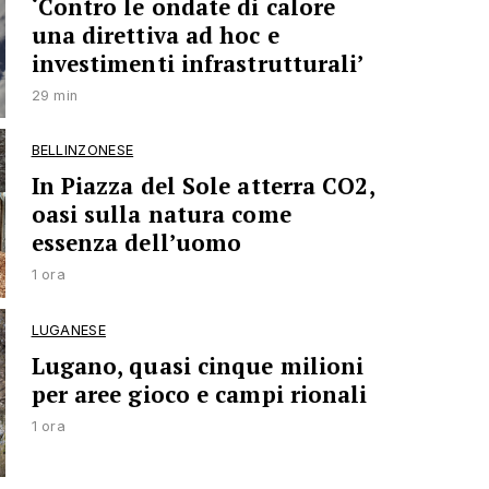
‘Contro le ondate di calore
una direttiva ad hoc e
investimenti infrastrutturali’
29 min
BELLINZONESE
In Piazza del Sole atterra CO2,
oasi sulla natura come
essenza dell’uomo
1 ora
LUGANESE
Lugano, quasi cinque milioni
per aree gioco e campi rionali
1 ora