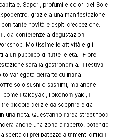
capitale. Sapori, profumi e colori del Sole
Espocentro, grazie a una manifestazione
con tante novità e ospiti d’eccezione.
ri, da conferenze a degustazioni
orkshop. Moltissime le attività e gli
i a un pubblico di tutte le età. "Fiore
estazione sarà la gastronomia. Il festival
to variegata dell’arte culinaria
 offre solo sushi o sashimi, ma anche
li come i takoyaki, l’okonomiyaki, i
ltre piccole delizie da scoprire e da
in una nota. Quest’anno l’area street food
nderà anche una zona all’aperto, potendo
scelta di prelibatezze altrimenti difficili