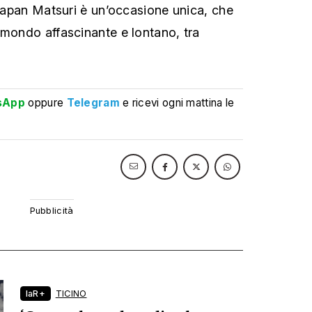
 Japan Matsuri è un’occasione unica, che
 mondo affascinante e lontano, tra
sApp
oppure
Telegram
e ricevi ogni mattina le
laR+
TICINO