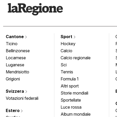
Cantone
Sport
Ticino
Hockey
Bellinzonese
Calcio
Locarnese
Calcio regionale
Luganese
Sci
Mendrisiotto
Tennis
Grigioni
Formula 1
Altri sport
Svizzera
Storie mondiali
Votazioni federali
Sportellate
Luce rossa
Estero
Album mondiale