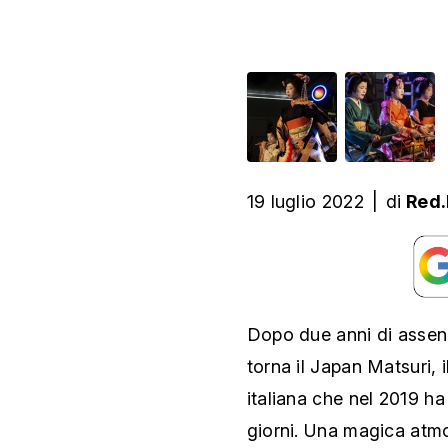
19 luglio 2022
|
di
Red.
Dopo due anni di assenza
torna il Japan Matsuri, 
italiana che nel 2019 ha 
giorni. Una magica atmos