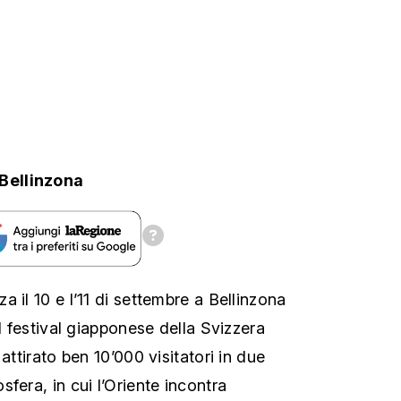
Bellinzona
 il 10 e l’11 di settembre a Bellinzona
il festival giapponese della Svizzera
attirato ben 10’000 visitatori in due
fera, in cui l’Oriente incontra