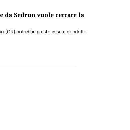
he da Sedrun vuole cercare la
run (GR) potrebbe presto essere condotto