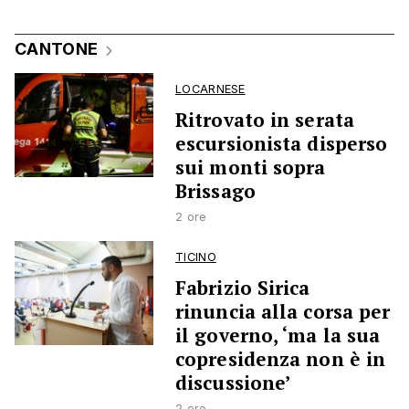
CANTONE
LOCARNESE
Ritrovato in serata
escursionista disperso
sui monti sopra
Brissago
2 ore
TICINO
Fabrizio Sirica
rinuncia alla corsa per
il governo, ‘ma la sua
copresidenza non è in
discussione’
2 ore