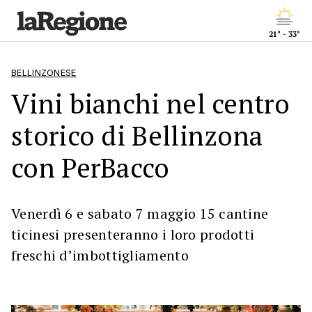
21° - 33°
BELLINZONESE
Vini bianchi nel centro
storico di Bellinzona
con PerBacco
Venerdì 6 e sabato 7 maggio 15 cantine
ticinesi presenteranno i loro prodotti
freschi d’imbottigliamento