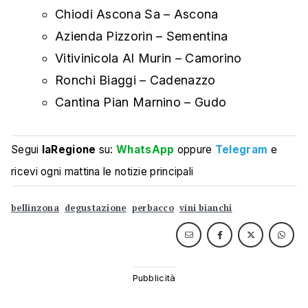
Chiodi Ascona Sa – Ascona
Azienda Pizzorin – Sementina
Vitivinicola Al Murin – Camorino
Ronchi Biaggi – Cadenazzo
Cantina Pian Marnino – Gudo
Segui
laRegione
su:
WhatsApp
oppure
Telegram
e
ricevi ogni mattina le notizie principali
bellinzona
degustazione
perbacco
vini bianchi