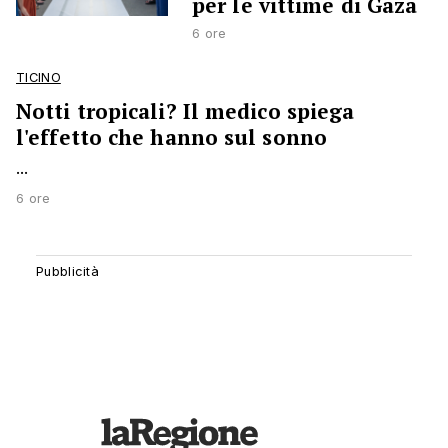
per le vittime di Gaza
6 ore
TICINO
Notti tropicali? Il medico spiega
l'effetto che hanno sul sonno
...
6 ore