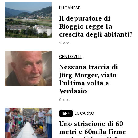
LUGANESE
Il depuratore di
Bioggio regge la
crescita degli abitanti?
2 ore
CENTOVLLI
Nessuna traccia di
Jürg Morger, visto
l'ultima volta a
Verdasio
6 ore
laR+
LOCARNO
Uno striscione di 60
metri e 60mila firme