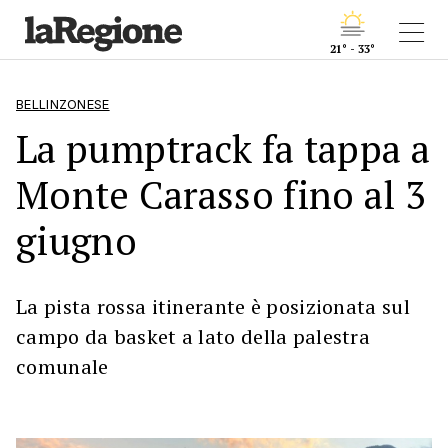
21° - 33°
BELLINZONESE
La pumptrack fa tappa a
Monte Carasso fino al 3
giugno
La pista rossa itinerante è posizionata sul
campo da basket a lato della palestra
comunale