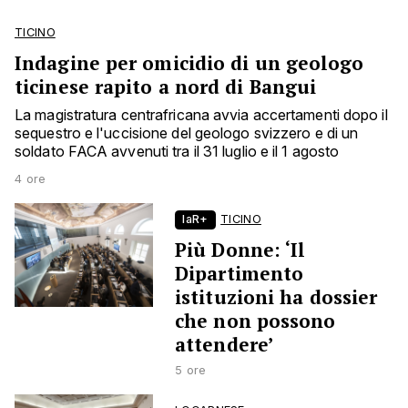
TICINO
Indagine per omicidio di un geologo
ticinese rapito a nord di Bangui
La magistratura centrafricana avvia accertamenti dopo il
sequestro e l'uccisione del geologo svizzero e di un
soldato FACA avvenuti tra il 31 luglio e il 1 agosto
4 ore
laR+
TICINO
Più Donne: ‘Il
Dipartimento
istituzioni ha dossier
che non possono
attendere’
5 ore