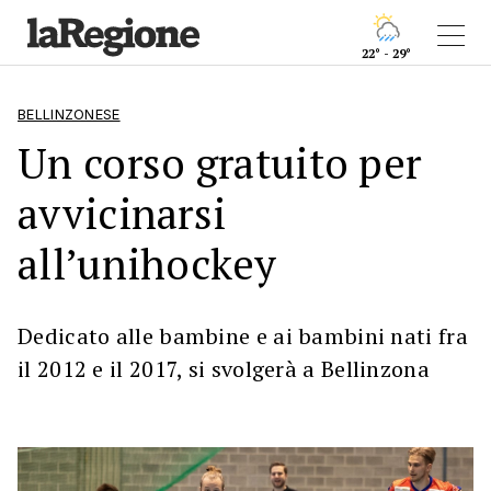
22° - 29°
BELLINZONESE
Un corso gratuito per
avvicinarsi
all’unihockey
Dedicato alle bambine e ai bambini nati fra
il 2012 e il 2017, si svolgerà a Bellinzona