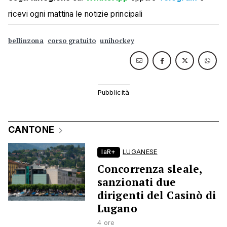
ricevi ogni mattina le notizie principali
bellinzona
corso gratuito
unihockey
CANTONE
laR+
LUGANESE
Concorrenza sleale,
sanzionati due
dirigenti del Casinò di
Lugano
4 ore