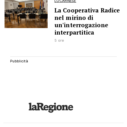
LOCARNESE
La Cooperativa Radice
nel mirino di
un'interrogazione
interpartitica
5 ore