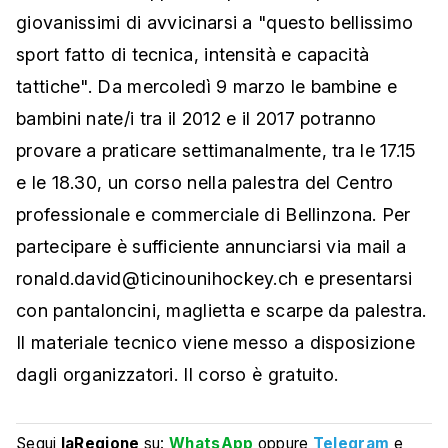
giovanissimi di avvicinarsi a "questo bellissimo
sport fatto di tecnica, intensità e capacità
tattiche". Da mercoledì 9 marzo le bambine e
bambini nate/i tra il 2012 e il 2017 potranno
provare a praticare settimanalmente, tra le 17.15
e le 18.30, un corso nella palestra del Centro
professionale e commerciale di Bellinzona. Per
partecipare è sufficiente annunciarsi via mail a
ronald.david@ticinounihockey.ch e presentarsi
con pantaloncini, maglietta e scarpe da palestra.
Il materiale tecnico viene messo a disposizione
dagli organizzatori. Il corso è gratuito.
Segui
laRegione
su:
WhatsApp
oppure
Telegram
e