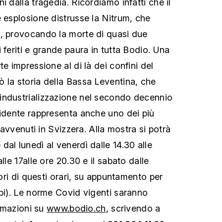
i dalla tragedia. Ricordiamo infatti che il
e esplosione distrusse la Nitrum, che
o, provocando la morte di quasi due
 feriti e grande paura in tutta Bodio. Una
te impressione al di là dei confini del
 la storia della Bassa Leventina, che
industrializzazione nel secondo decennio
cidente rappresenta anche uno dei più
i avvenuti in Svizzera. Alla mostra si potrà
al lunedì al venerdì dalle 14.30 alle
lle 17alle ore 20.30 e il sabato dalle
uori di questi orari, su appuntamento per
ppi). Le norme Covid vigenti saranno
ormazioni su
www.bodio.ch
, scrivendo a