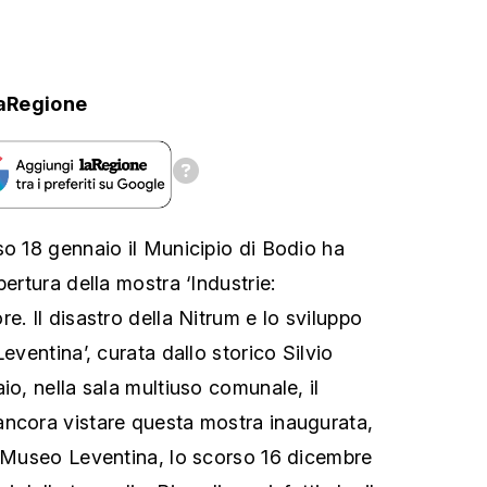
aRegione
so 18 gennaio il Municipio di Bodio ha
pertura della mostra ‘Industrie:
e. Il disastro della Nitrum e lo sviluppo
Leventina’, curata dallo storico Silvio
io, nella sala multiuso comunale, il
ancora vistare questa mostra inaugurata,
l Museo Leventina, lo scorso 16 dicembre