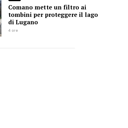
Comano mette un filtro ai
tombini per proteggere il lago
di Lugano
4 ore