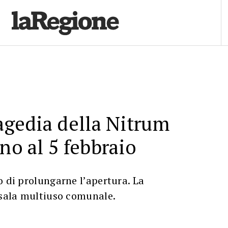
ragedia della Nitrum
no al 5 febbraio
o di prolungarne l’apertura. La
 sala multiuso comunale.