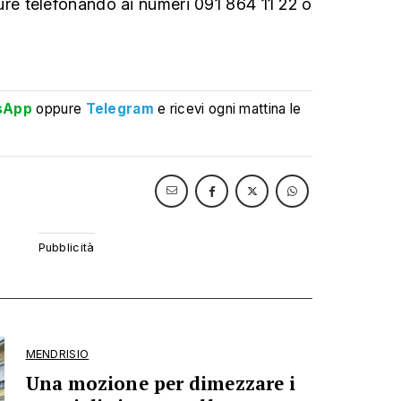
re telefonando ai numeri 091 864 11 22 o
sApp
oppure
Telegram
e ricevi ogni mattina le
MENDRISIO
Una mozione per dimezzare i