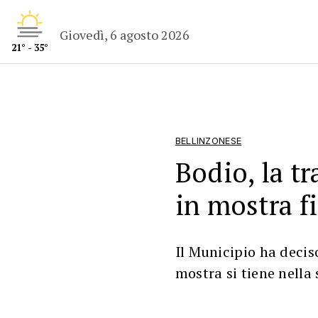
Giovedì, 6 agosto 2026
21° - 35°
BELLINZONESE
Bodio, la t
in mostra fi
Il Municipio ha decis
mostra si tiene nella