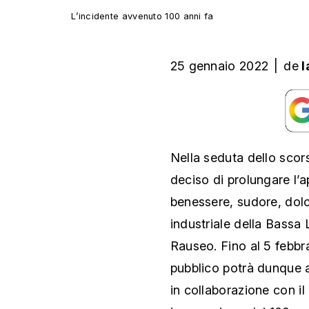
L’incidente avvenuto 100 anni fa
25 gennaio 2022
|
de
l
Nella seduta dello scor
deciso di prolungare l’a
benessere, sudore, dolor
industriale della Bassa 
Rauseo. Fino al 5 febbra
pubblico potrà dunque 
in collaborazione con i