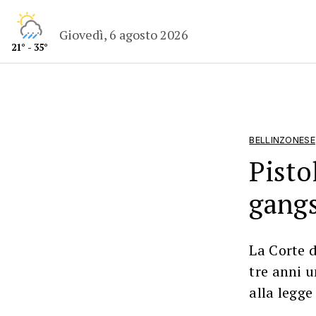
Giovedì, 6 agosto 2026
21° - 35°
BELLINZONESE
Pisto
gangs
La Corte d
tre anni u
alla legge