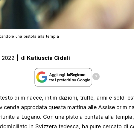
andole una pistola alla tempia
o 2022
|
di
Katiuscia Cidali
testo di minacce, intimidazioni, truffe, armi e soldi est
 vicenda approdata questa mattina alle Assise criminal
riunite a Lugano. Con una pistola puntata alla tempia,
omiciliato in Svizzera tedesca, ha pure cercato di c