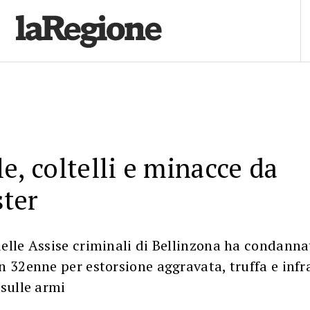
le, coltelli e minacce da
ter
elle Assise criminali di Bellinzona ha condanna
n 32enne per estorsione aggravata, truffa e infr
 sulle armi