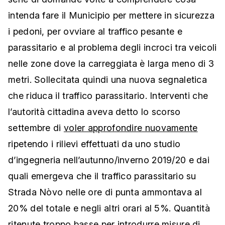
intenda fare il Municipio per mettere in sicurezza
i pedoni, per ovviare al traffico pesante e
parassitario e al problema degli incroci tra veicoli
nelle zone dove la carreggiata è larga meno di 3
metri. Sollecitata quindi una nuova segnaletica
che riduca il traffico parassitario. Interventi che
l’autorità cittadina aveva detto lo scorso
settembre di
voler approfondire nuovamente
ripetendo i rilievi effettuati da uno studio
d’ingegneria nell’autunno/inverno 2019/20 e dai
quali emergeva che il traffico parassitario su
Strada Nòvo nelle ore di punta ammontava al
20% del totale e negli altri orari al 5%. Quantità
ritenute troppo basse per introdurre misure di