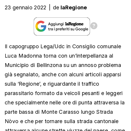
23 gennaio 2022
|
de
laRegione
Il capogruppo Lega/Udc in Consiglio comunale
Luca Madonna torna con un’interpellanza al
Municipio di Bellinzona su un annoso problema
già segnalato, anche con alcuni articoli apparsi
sulla ‘Regione’, e riguardante il traffico
parassitario formato da veicoli pesanti e leggeri
che specialmente nelle ore di punta attraversa la
parte bassa di Monte Carasso lungo Strada
Nòvo e che per tornare sulla strada cantonale
attraversa alcune strette viuzze del paese, come