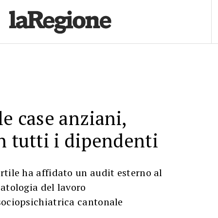
le case anziani,
n tutti i dipendenti
tile ha affidato un audit esterno al
atologia del lavoro
sociopsichiatrica cantonale