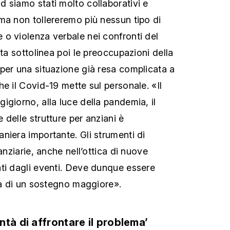
 siamo stati molto collaborativi e
ma non tollereremo più nessun tipo di
o violenza verbale nei confronti del
sta sottolinea poi le preoccupazioni della
per una situazione già resa complicata a
e il Covid-19 mette sul personale. «Il
igiorno, alla luce della pandemia, il
delle strutture per anziani è
niera importante. Gli strumenti di
anziarie, anche nell’ottica di nuove
ti dagli eventi. Deve dunque essere
ità di un sostegno maggiore».
tà di affrontare il problema’