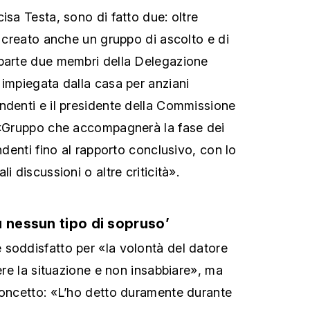
isa Testa, sono di fatto due: oltre
o creato anche un gruppo di ascolto e di
 parte due membri della Delegazione
 impiegata dalla casa per anziani
ndenti e il presidente della Commissione
. «Gruppo che accompagnerà la fase dei
endenti fino al rapporto conclusivo, con lo
i discussioni o altre criticità».
ù nessun tipo di sopruso’
soddisfatto per «la volontà del datore
vere la situazione e non insabbiare», ma
concetto: «L’ho detto duramente durante