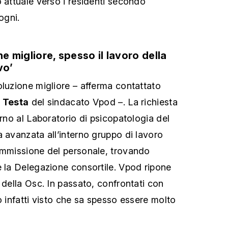
o attuale verso i residenti secondo
ogni.
ne migliore, spesso il lavoro della
vo’
oluzione migliore – afferma contattato
 Testa
del sindacato Vpod –. La richiesta
erno al Laboratorio di psicopatologia del
a avanzata all’interno gruppo di lavoro
ommissione del personale, trovando
e la Delegazione consortile. Vpod ripone
 della Osc. In passato, confrontati con
o infatti visto che sa spesso essere molto