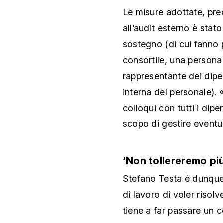
Le misure adottate, prec
all’audit esterno è stat
sostegno (di cui fanno
consortile, una persona
rappresentante dei dipe
interna del personale)
colloqui con tutti i dip
scopo di gestire eventual
‘Non tollereremo pi
Stefano Testa è dunque 
di lavoro di voler risol
tiene a far passare un 