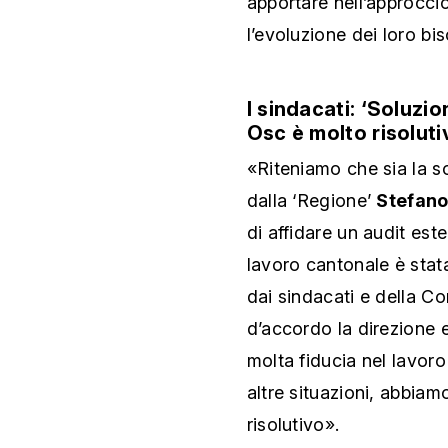
apportare nell’approcci
l’evoluzione dei loro bis
I sindacati: ‘Soluzio
Osc è molto risoluti
«Riteniamo che sia la s
dalla ‘Regione’
Stefano
di affidare un audit est
lavoro cantonale è stat
dai sindacati e della C
d’accordo la direzione 
molta fiducia nel lavoro
altre situazioni, abbiam
risolutivo».