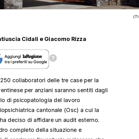
(T
tiuscia Cidali
e
Giacomo Rizza
 250 collaboratori delle tre case per la
eventinese per anziani saranno sentiti dagli
rio di psicopatologia del lavoro
iopsichiatrica cantonale (Osc) a cui la
ha deciso di affidare un audit esterno.
dro completo della situazione e