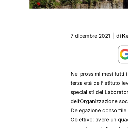
7 dicembre 2021
|
di
Ka
Nei prossimi mesi tutti i
terza età dell’Istituto l
specialisti del Laborato
dell’Organizzazione soc
Delegazione consortile 
Obiettivo: avere un qua