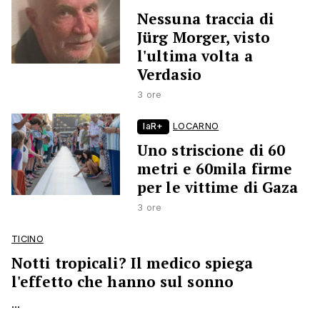
Nessuna traccia di
Jürg Morger, visto
l'ultima volta a
Verdasio
3 ore
laR+
LOCARNO
Uno striscione di 60
metri e 60mila firme
per le vittime di Gaza
3 ore
TICINO
Notti tropicali? Il medico spiega
l'effetto che hanno sul sonno
...