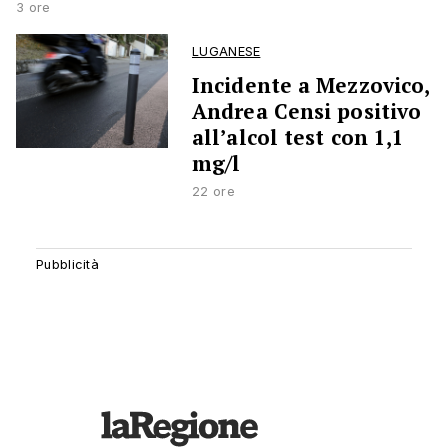
3 ore
LUGANESE
Incidente a Mezzovico,
Andrea Censi positivo
all’alcol test con 1,1
mg/l
22 ore