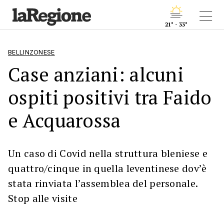
21° - 33°
BELLINZONESE
Case anziani: alcuni
ospiti positivi tra Faido
e Acquarossa
Un caso di Covid nella struttura bleniese e
quattro/cinque in quella leventinese dov’è
stata rinviata l’assemblea del personale.
Stop alle visite