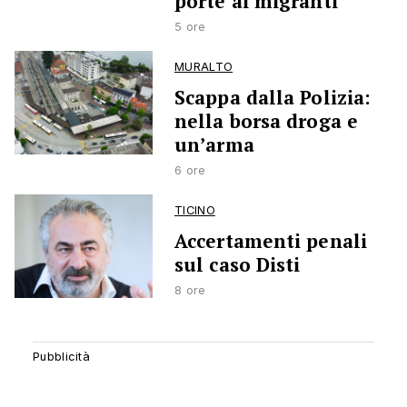
porte ai migranti
5 ore
MURALTO
Scappa dalla Polizia:
nella borsa droga e
un’arma
6 ore
TICINO
Accertamenti penali
sul caso Disti
8 ore