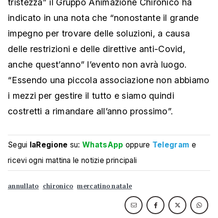
tristezza” il Gruppo Animazione Chironico ha
indicato in una nota che “nonostante il grande
impegno per trovare delle soluzioni, a causa
delle restrizioni e delle direttive anti-Covid,
anche quest’anno” l’evento non avrà luogo.
“Essendo una piccola associazione non abbiamo
i mezzi per gestire il tutto e siamo quindi
costretti a rimandare all’anno prossimo”.
Segui
laRegione
su:
WhatsApp
oppure
Telegram
e
ricevi ogni mattina le notizie principali
annullato
chironico
mercatino natale