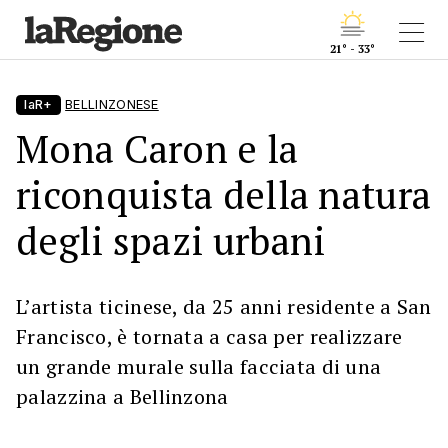
21° - 33°
laR+
BELLINZONESE
Mona Caron e la
riconquista della natura
degli spazi urbani
L’artista ticinese, da 25 anni residente a San
Francisco, è tornata a casa per realizzare
un grande murale sulla facciata di una
palazzina a Bellinzona