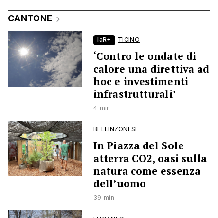
CANTONE
laR+
TICINO
‘Contro le ondate di
calore una direttiva ad
hoc e investimenti
infrastrutturali’
4 min
BELLINZONESE
In Piazza del Sole
atterra CO2, oasi sulla
natura come essenza
dell’uomo
39 min