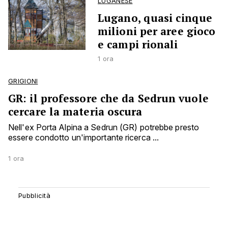
LUGANESE
Lugano, quasi cinque
milioni per aree gioco
e campi rionali
1 ora
GRIGIONI
GR: il professore che da Sedrun vuole
cercare la materia oscura
Nell'ex Porta Alpina a Sedrun (GR) potrebbe presto
essere condotto un'importante ricerca ...
1 ora