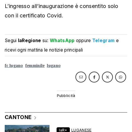
L’ingresso all’inaugurazione è consentito solo
con il certificato Covid.
Segui
laRegione
su:
WhatsApp
oppure
Telegram
e
ricevi ogni mattina le notizie principali
fc lugano
femminile
lugano
CANTONE
laR+
LUGANESE