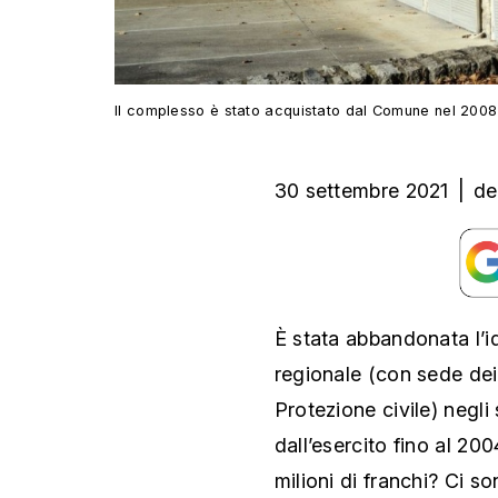
Il complesso è stato acquistato dal Comune nel 2008
30 settembre 2021
|
de
È stata abbandonata l’id
regionale (con sede dei 
Protezione civile) negli 
dall’esercito fino al 2
milioni di franchi? Ci so