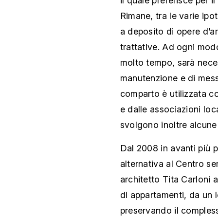
il quale preferisce per i
Rimane, tra le varie ipot
a deposito di opere d’a
trattative. Ad ogni mo
molto tempo, sarà necess
manutenzione e di messa
comparto è utilizzata 
e dalle associazioni loc
svolgono inoltre alcune 
Dal 2008 in avanti più 
alternativa al Centro se
architetto Tita Carloni
di appartamenti, da un l
preservando il complesso