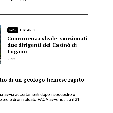
laR+
LUGANESE
Concorrenza sleale, sanzionati
due dirigenti del Casinò di
Lugano
2 ore
io di un geologo ticinese rapito
na avvia accertamenti dopo il sequestro e
zero e di un soldato FACA avvenuti tra il 31