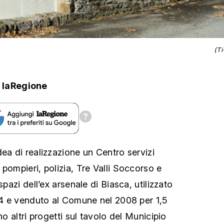
(T
laRegione
ea di realizzazione un Centro servizi
pompieri, polizia, Tre Valli Soccorso e
spazi dell’ex arsenale di Biasca, utilizzato
004 e venduto al Comune nel 2008 per 1,5
no altri progetti sul tavolo del Municipio