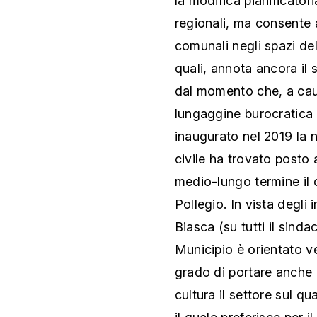
la modifica pianificatori
regionali, ma consente a
comunali negli spazi del
quali, annota ancora il 
dal momento che, a caus
lungaggine burocratica d
inaugurato nel 2019 la 
civile ha trovato posto
medio-lungo termine il c
Pollegio. In vista degli
Biasca (su tutti il sinda
Municipio è orientato v
grado di portare anche 
cultura il settore sul q