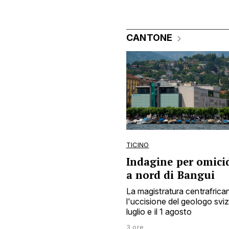
CANTONE
TICINO
Indagine per omicid
a nord di Bangui
La magistratura centrafrica
l'uccisione del geologo sviz
luglio e il 1 agosto
3 ore