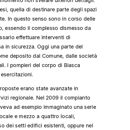
l momento non svelare ulteriori dettagli.
esi, quella di destinare parte degli spazi
rte. In questo senso sono in corso delle
do, essendo il complesso dismesso da
ario effettuare interventi di
 in sicurezza. Oggi una parte del
come deposito dal Comune, dalle società
ali. I pompieri del corpo di Biasca
esercitazioni.
proposte erano state avanzate in
rvizi regionale. Nel 2009 il compianto
 aveva ad esempio immaginato una serie
ocale e mezzo a quattro locali,
 dei setti edifici esistenti, oppure nel