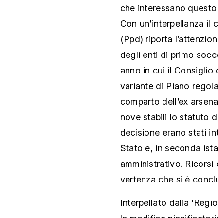
che interessano questo 
Con un’interpellanza il
(Ppd) riporta l’attenzio
degli enti di primo socc
anno in cui il Consigli
variante di Piano regola
comparto dell’ex arsena
nove stabili lo statuto d
decisione erano stati in
Stato e, in seconda ist
amministrativo. Ricorsi c
vertenza che si è concl
Interpellato dalla ‘Regi