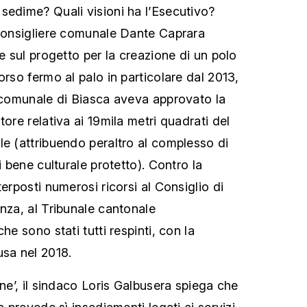
sedime? Quali visioni ha l’Esecutivo?
 consigliere comunale Dante Caprara
ne sul progetto per la creazione di un polo
orso fermo al palo in particolare dal 2013,
o comunale di Biasca aveva approvato la
tore relativa ai 19mila metri quadrati del
le (attribuendo peraltro al complesso di
i bene culturale protetto). Contro la
terposti numerosi ricorsi al Consiglio di
anza, al Tribunale cantonale
he sono stati tutti respinti, con la
usa nel 2018.
one’, il sindaco Loris Galbusera spiega che