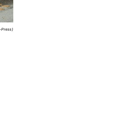
i-Press)