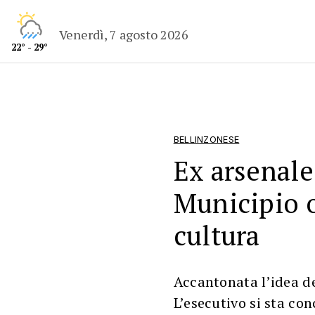
Venerdì, 7 agosto 2026
22° - 29°
BELLINZONESE
Ex arsenale
Municipio o
cultura
Accantonata l’idea de
L’esecutivo si sta c