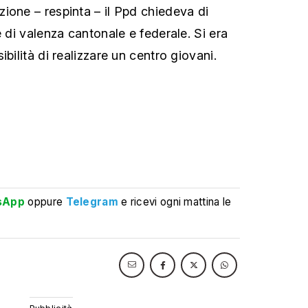
ione – respinta – il Ppd chiedeva di
e di valenza cantonale e federale. Si era
ibilità di realizzare un centro giovani.
sApp
oppure
Telegram
e ricevi ogni mattina le