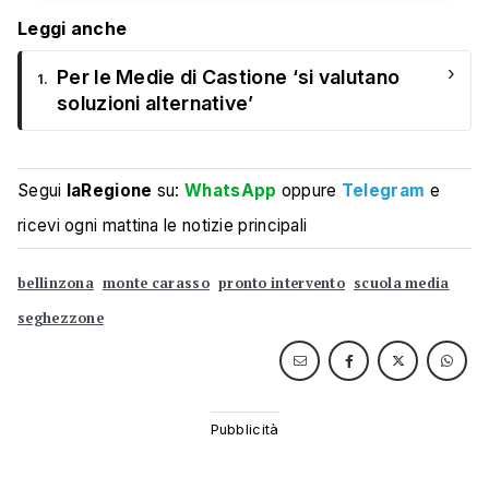
Leggi anche
›
Per le Medie di Castione ‘si valutano
1.
soluzioni alternative’
Segui
laRegione
su:
WhatsApp
oppure
Telegram
e
ricevi ogni mattina le notizie principali
bellinzona
monte carasso
pronto intervento
scuola media
seghezzone