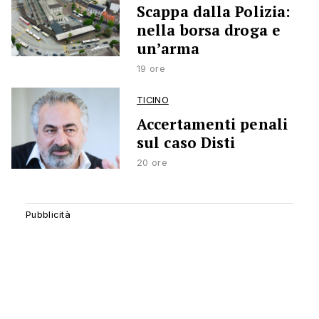
Scappa dalla Polizia:
nella borsa droga e
un’arma
19 ore
TICINO
Accertamenti penali
sul caso Disti
20 ore