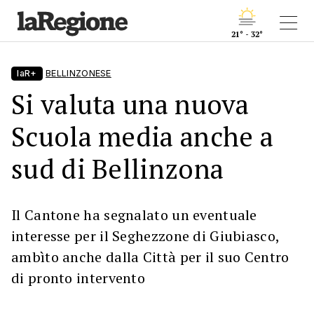
21° - 32°
laR+
BELLINZONESE
Si valuta una nuova
Scuola media anche a
sud di Bellinzona
Il Cantone ha segnalato un eventuale
interesse per il Seghezzone di Giubiasco,
ambìto anche dalla Città per il suo Centro
di pronto intervento