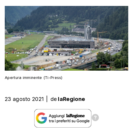
Apertura imminente (Ti-Press)
23 agosto 2021
|
de
laRegione