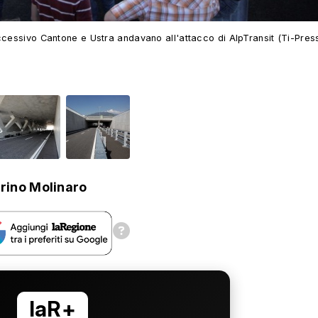
uccessivo Cantone e Ustra andavano all'attacco di AlpTransit (Ti-Pres
rino Molinaro
laR+