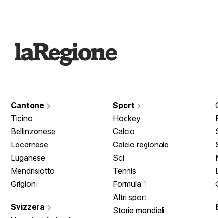
Cantone
Sport
Ticino
Hockey
Bellinzonese
Calcio
Locarnese
Calcio regionale
Luganese
Sci
Mendrisiotto
Tennis
Grigioni
Formula 1
Altri sport
Svizzera
Storie mondiali