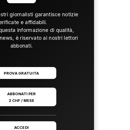
ostri giornalisti garantisce notizie
erificate e affidabili.
questa informazione di qualità,
news, è riservato ai nostri lettori
abbonati.
PROVA GRATUITA
ABBONATI PER
2 CHF / MESE
ACCEDI