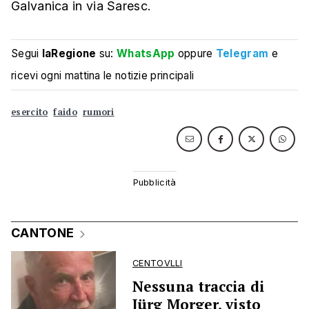
Galvanica in via Saresc.
Segui
laRegione
su:
WhatsApp
oppure
Telegram
e
ricevi ogni mattina le notizie principali
esercito
faido
rumori
CANTONE
CENTOVLLI
Nessuna traccia di
Jürg Morger, visto