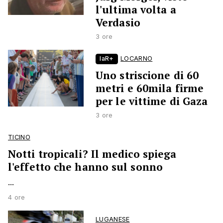
l'ultima volta a
Verdasio
3 ore
laR+
LOCARNO
Uno striscione di 60
metri e 60mila firme
per le vittime di Gaza
3 ore
TICINO
Notti tropicali? Il medico spiega
l'effetto che hanno sul sonno
...
4 ore
LUGANESE