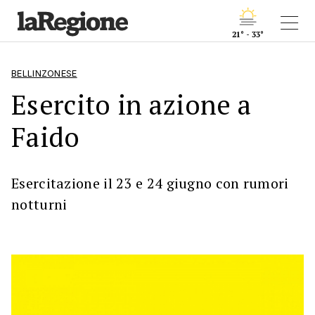
21° - 33°
BELLINZONESE
Esercito in azione a
Faido
Esercitazione il 23 e 24 giugno con rumori
notturni