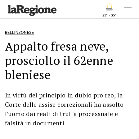
21° - 35°
BELLINZONESE
Appalto fresa neve,
prosciolto il 62enne
bleniese
In virtù del principio in dubio pro reo, la
Corte delle assise correzionali ha assolto
l'uomo dai reati di truffa processuale e
falsità in documenti