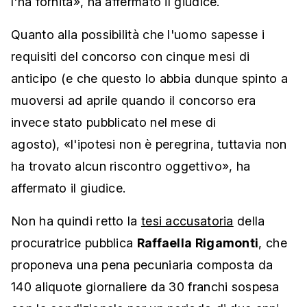
l'ha fornita», ha affermato il giudice.
Quanto alla possibilità che l'uomo sapesse i
requisiti del concorso con cinque mesi di
anticipo (e che questo lo abbia dunque spinto a
muoversi ad aprile quando il concorso era
invece stato pubblicato nel mese di
agosto), «l'ipotesi non è peregrina, tuttavia non
ha trovato alcun riscontro oggettivo», ha
affermato il giudice.
Non ha quindi retto la
tesi accusatoria
della
procuratrice pubblica
Raffaella Rigamonti
, che
proponeva una pena pecuniaria composta da
140 aliquote giornaliere da 30 franchi sospesa