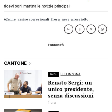
ricevi ogni mattina le notizie principali
62enne
assise correzionali
fresa
neve
prosciolto
CANTONE
laR+
BELLINZONA
Renato Sergi: un
unico presidente,
senza discussioni
1 ora