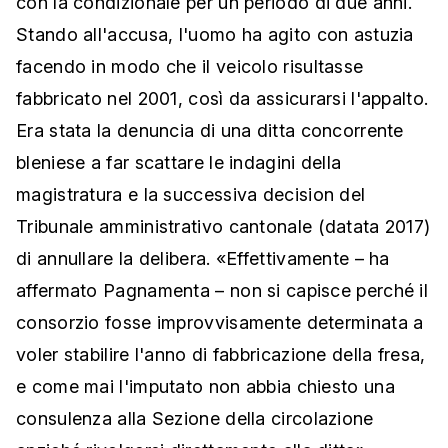
con la condizionale per un periodo di due anni.
Stando all'accusa, l'uomo ha agito con astuzia
facendo in modo che il veicolo risultasse
fabbricato nel 2001, così da assicurarsi l'appalto.
Era stata la denuncia di una ditta concorrente
bleniese a far scattare le indagini della
magistratura e la successiva decision del
Tribunale amministrativo cantonale (datata 2017)
di annullare la delibera. «Effettivamente – ha
affermato Pagnamenta – non si capisce perché il
consorzio fosse improvvisamente determinata a
voler stabilire l'anno di fabbricazione della fresa,
e come mai l'imputato non abbia chiesto una
consulenza alla Sezione della circolazione