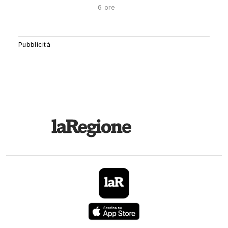
6 ore