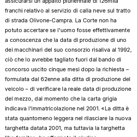
assicurarsi un appalto pluriennale di 126mila
franchi relativo al servizio di calla neve sul tratto
di strada Olivone-Campra. La Corte non ha
potuto accertare se l'uomo fosse effettivamente
a conoscenza che la data di produzione di uno
dei macchinari del suo consorzio risaliva al 1992,
ciò che lo avrebbe tagliato fuori dal bando di
concorso uscito cinque mesi dopo la richiesta –
formulata dal 62enne alla ditta di produzione del
veicolo – di verificare la reale data di produzione
del mezzo, dal momento che la carta grigia
indicava l'immatricolazione nel 2001. «La ditta è
stata quantomeno leggera nel rilasciare la nuova
targhetta datata 2001, ma tuttavia la targhetta