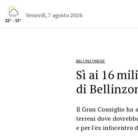
Venerdì, 7 agosto 2026
22° - 33°
BELLINZONESE
Sì ai 16 mil
di Bellinzo
Il Gran Consiglio ha 
terreni dove dovrebb
e per l'ex infocentro 