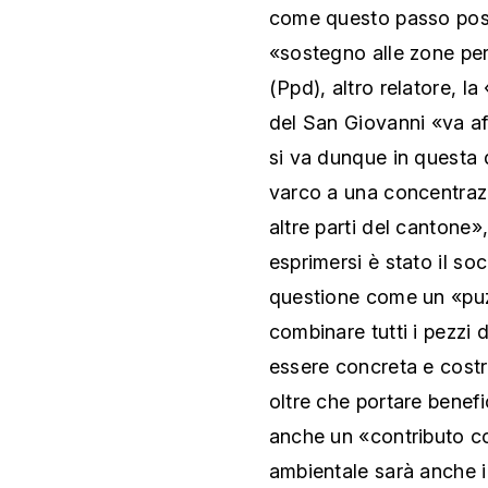
come questo passo pos
«sostegno alle zone per
(Ppd), altro relatore, la
del San Giovanni «va af
si va dunque in questa 
varco a una concentraz
altre parti del cantone»,
esprimersi è stato il soc
questione come un «puzz
combinare tutti i pezzi
essere concreta e costrut
oltre che portare benefic
anche un «contributo co
ambientale sarà anche i