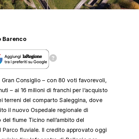
o Barenco
 Gran Consiglio – con 80 voti favorevoli,
ti – ai 16 milioni di franchi per l’acquisto
i terreni del comparto Saleggina, dove
to il nuovo Ospedale regionale di
o del fiume Ticino nell’ambito del
 Parco fluviale. Il credito approvato oggi