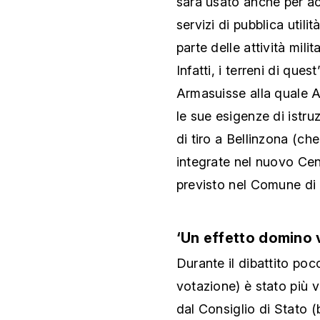
sarà usato anche per acq
servizi di pubblica utili
parte delle attività mili
Infatti, i terreni di qu
Armasuisse alla quale Al
le sue esigenze di istruz
di tiro a Bellinzona (ch
integrate nel nuovo Cent
previsto nel Comune di
‘Un effetto domino 
Durante il dibattito po
votazione) è stato più v
dal Consiglio di Stato (