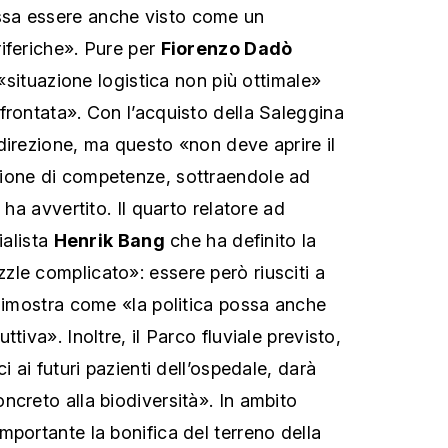
sa essere anche visto come un
iferiche». Pure per
Fiorenzo Dadò
 «situazione logistica non più ottimale»
frontata». Con l’acquisto della Saleggina
direzione, ma questo «non deve aprire il
ione di competenze, sottraendole ad
 ha avvertito. Il quarto relatore ad
ialista
Henrik Bang
che ha definito la
le complicato»: essere però riusciti a
 dimostra come «la politica possa anche
tiva». Inoltre, il Parco fluviale previsto,
i ai futuri pazienti dell’ospedale, darà
ncreto alla biodiversità». In ambito
mportante la bonifica del terreno della