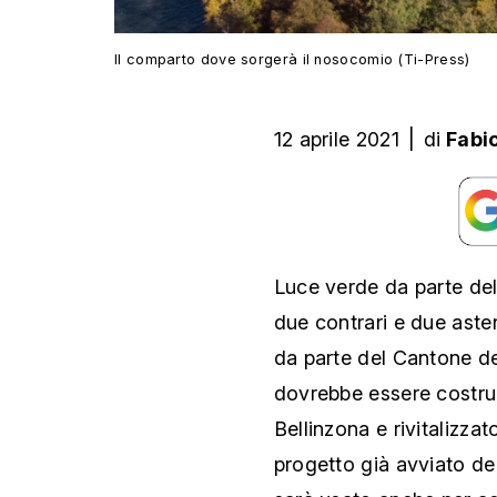
Il comparto dove sorgerà il nosocomio (Ti-Press)
12 aprile 2021
|
di
Fabi
Luce verde da parte del
due contrari e due astenu
da parte del Cantone de
dovrebbe essere costrui
Bellinzona e rivitalizzat
progetto già avviato del