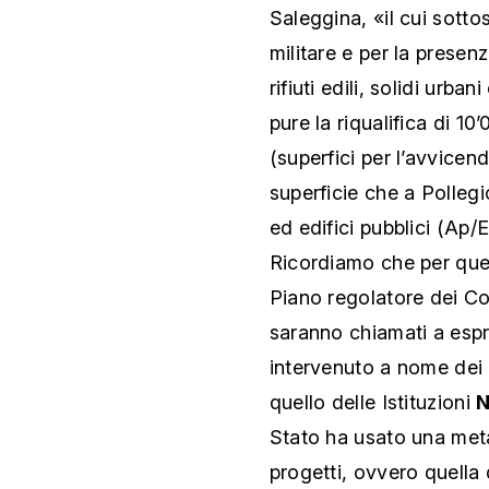
Saleggina, «il cui sotto
militare e per la presenz
rifiuti edili, solidi urba
pure la riqualifica di 1
(superfici per l’avvicen
superficie che a Pollegi
ed edifici pubblici (Ap/
Ricordiamo che per ques
Piano regolatore dei Co
saranno chiamati a espri
intervenuto a nome dei va
quello delle Istituzioni
N
Stato ha usato una meta
progetti, ovvero quella