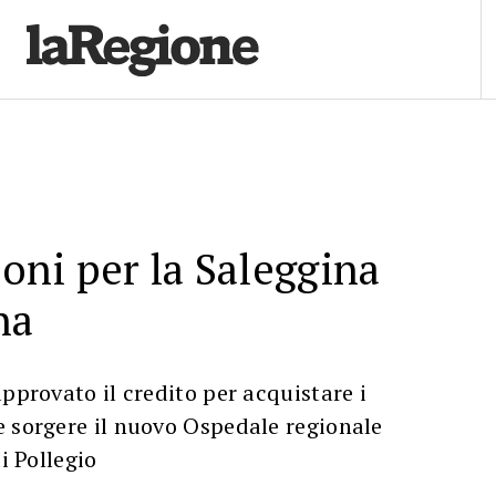
ioni per la Saleggina
na
approvato il credito per acquistare i
e sorgere il nuovo Ospedale regionale
di Pollegio