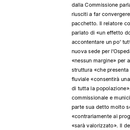
dalla Commissione parl
riusciti a far convergere
pacchetto. Il relatore 
parlato di «un effetto 
accontentare un po’ tutt
nuova sede per l’Ospeda
«nessun margine» per ada
struttura «che presenta 
fluviale «consentirà una
di tutta la popolazione»
commissionale e municip
parte sua detto molto s
«contrariamente ai pro
«sarà valorizzato». Il d