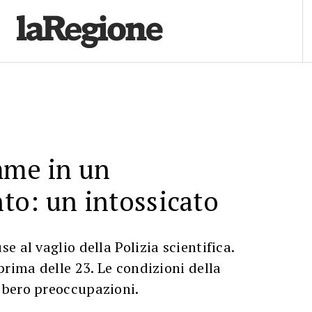
mme in un
to: un intossicato
 al vaglio della Polizia scientifica.
prima delle 23. Le condizioni della
bero preoccupazioni.