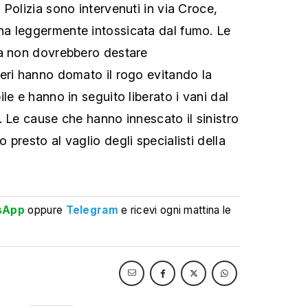
Polizia sono intervenuti in via Croce,
a leggermente intossicata dal fumo. Le
na non dovrebbero destare
eri hanno domato il rogo evitando la
le e hanno in seguito liberato i vani dal
. Le cause che hanno innescato il sinistro
presto al vaglio degli specialisti della
sApp
oppure
Telegram
e ricevi ogni mattina le