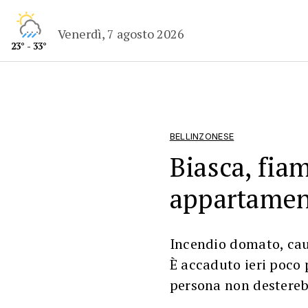
Venerdì, 7 agosto 2026
23° - 33°
BELLINZONESE
Biasca, fia
appartamen
Incendio domato, cause
È accaduto ieri poco 
persona non destereb