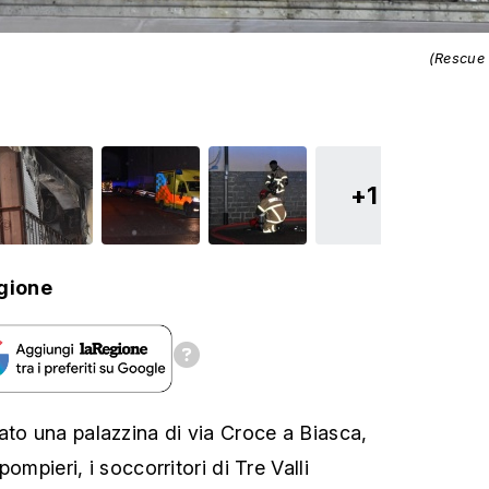
(Rescue
+1
gione
ato una palazzina di via Croce a Biasca,
 pompieri, i soccorritori di Tre Valli