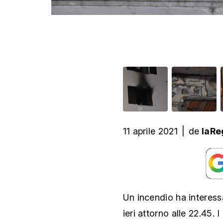
11 aprile 2021
|
de
laRe
Un incendio ha interess
ieri attorno alle 22.45. I