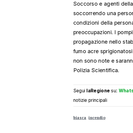
Soccorso e agenti della 
soccorrendo una person
condizioni della perso
preoccupazioni. I pompi
propagazione nello stabi
fumo acre sprigionatosi
non sono note e saranno 
Polizia Scientifica.
Segui
laRegione
su:
What
notizie principali
biasca
incendio