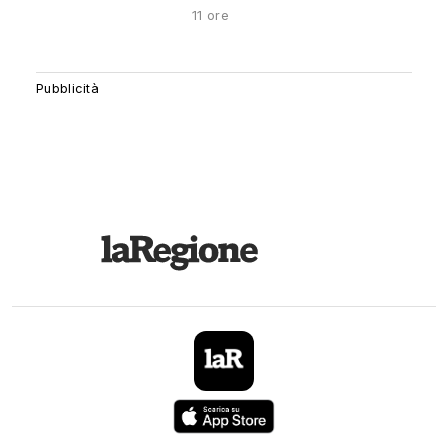
11 ore