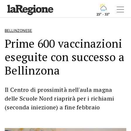
23° - 33°
BELLINZONESE
Prime 600 vaccinazioni
eseguite con successo a
Bellinzona
Il Centro di prossimità nell'aula magna
delle Scuole Nord riaprirà per i richiami
(seconda iniezione) a fine febbraio